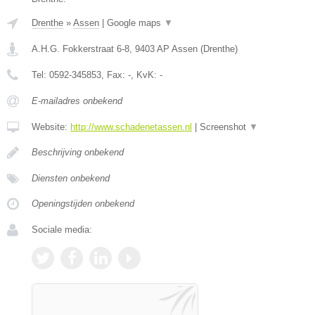
Drenthe
»
Assen
|
Google maps
▼
A.H.G. Fokkerstraat 6-8
,
9403 AP
Assen
(
Drenthe
)
Tel:
0592-345853
, Fax:
-
, KvK:
-
E-mailadres onbekend
Website:
http://www.schadenetassen.nl
|
Screenshot
▼
Beschrijving onbekend
Diensten onbekend
Openingstijden onbekend
Sociale media: