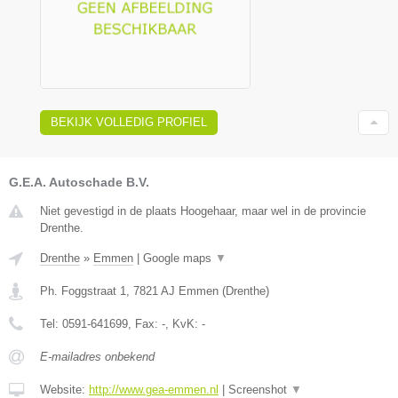
BEKIJK VOLLEDIG PROFIEL
G.E.A. Autoschade B.V.
Niet gevestigd in de plaats Hoogehaar, maar wel in de provincie
Drenthe.
Drenthe
»
Emmen
|
Google maps
▼
Ph. Foggstraat 1
,
7821 AJ
Emmen
(
Drenthe
)
Tel:
0591-641699
, Fax:
-
, KvK:
-
E-mailadres onbekend
Website:
http://www.gea-emmen.nl
|
Screenshot
▼