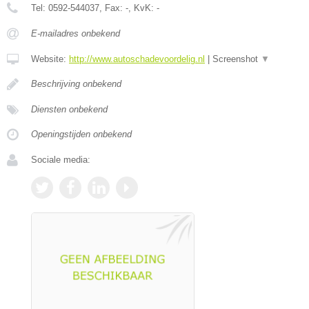
Tel:
0592-544037
, Fax:
-
, KvK:
-
E-mailadres onbekend
Website:
http://www.autoschadevoordelig.nl
|
Screenshot
▼
Beschrijving onbekend
Diensten onbekend
Openingstijden onbekend
Sociale media: