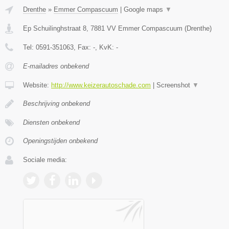
Drenthe
»
Emmer Compascuum
|
Google maps
▼
Ep Schuilinghstraat 8
,
7881 VV
Emmer Compascuum
(
Drenthe
)
Tel:
0591-351063
, Fax:
-
, KvK:
-
E-mailadres onbekend
Website:
http://www.keizerautoschade.com
|
Screenshot
▼
Beschrijving onbekend
Diensten onbekend
Openingstijden onbekend
Sociale media: