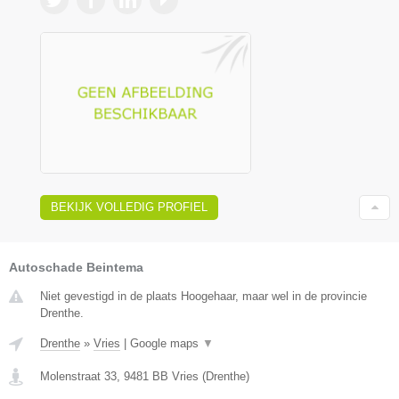
BEKIJK VOLLEDIG PROFIEL
Autoschade Beintema
Niet gevestigd in de plaats Hoogehaar, maar wel in de provincie
Drenthe.
Drenthe
»
Vries
|
Google maps
▼
Molenstraat 33
,
9481 BB
Vries
(
Drenthe
)