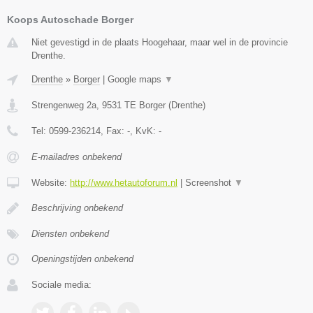
Koops Autoschade Borger
Niet gevestigd in de plaats Hoogehaar, maar wel in de provincie
Drenthe.
Drenthe
»
Borger
|
Google maps
▼
Strengenweg 2a
,
9531 TE
Borger
(
Drenthe
)
Tel:
0599-236214
, Fax:
-
, KvK:
-
E-mailadres onbekend
Website:
http://www.hetautoforum.nl
|
Screenshot
▼
Beschrijving onbekend
Diensten onbekend
Openingstijden onbekend
Sociale media: