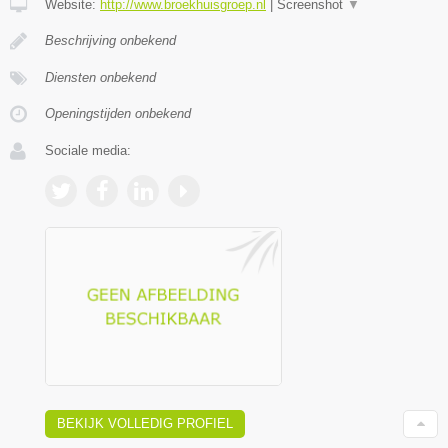
Website:
http://www.broekhuisgroep.nl
|
Screenshot
▼
Beschrijving onbekend
Diensten onbekend
Openingstijden onbekend
Sociale media:
BEKIJK VOLLEDIG PROFIEL