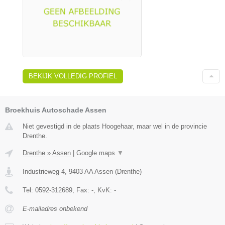
BEKIJK VOLLEDIG PROFIEL
Broekhuis Autoschade Assen
Niet gevestigd in de plaats Hoogehaar, maar wel in de provincie
Drenthe.
Drenthe
»
Assen
|
Google maps
▼
Industrieweg 4
,
9403 AA
Assen
(
Drenthe
)
Tel:
0592-312689
, Fax:
-
, KvK:
-
E-mailadres onbekend