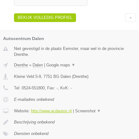
BEKIJK VOLLEDIG PROFIEL
Autocentrum Dalen
Niet gevestigd in de plaats Eemster, maar wel in de provincie
Drenthe.
Drenthe
»
Dalen
|
Google maps
▼
Kleine Veld 5-9
,
7751 BG
Dalen
(
Drenthe
)
Tel:
0524-551800
, Fax:
-
, KvK:
-
E-mailadres onbekend
Website:
http://www.acdautos.nl
|
Screenshot
▼
Beschrijving onbekend
Diensten onbekend