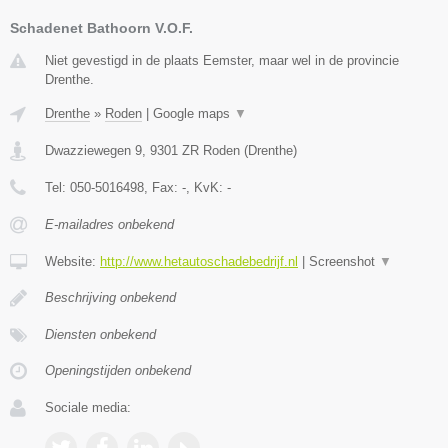
Schadenet Bathoorn V.O.F.
Niet gevestigd in de plaats Eemster, maar wel in de provincie
Drenthe.
Drenthe
»
Roden
|
Google maps
▼
Dwazziewegen 9
,
9301 ZR
Roden
(
Drenthe
)
Tel:
050-5016498
, Fax:
-
, KvK:
-
E-mailadres onbekend
Website:
http://www.hetautoschadebedrijf.nl
|
Screenshot
▼
Beschrijving onbekend
Diensten onbekend
Openingstijden onbekend
Sociale media: