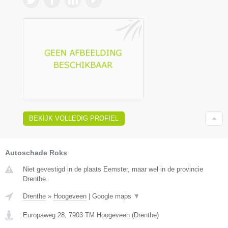
BEKIJK VOLLEDIG PROFIEL
Autoschade Roks
Niet gevestigd in de plaats Eemster, maar wel in de provincie
Drenthe.
Drenthe
»
Hoogeveen
|
Google maps
▼
Europaweg 28
,
7903 TM
Hoogeveen
(
Drenthe
)