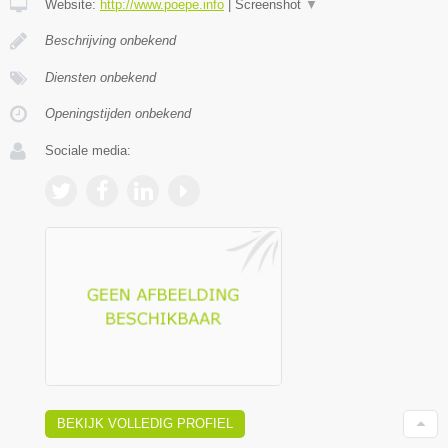
Website:
http://www.poepe.info
|
Screenshot
▼
Beschrijving onbekend
Diensten onbekend
Openingstijden onbekend
Sociale media:
BEKIJK VOLLEDIG PROFIEL