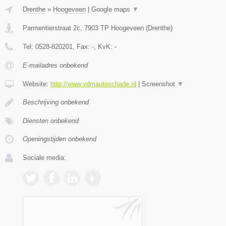
Drenthe
»
Hoogeveen
|
Google maps
▼
Parmentierstraat 2c
,
7903 TP
Hoogeveen
(
Drenthe
)
Tel:
0528-820201
, Fax:
-
, KvK:
-
E-mailadres onbekend
Website:
http://www.vdmautoschade.nl
|
Screenshot
▼
Beschrijving onbekend
Diensten onbekend
Openingstijden onbekend
Sociale media: