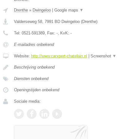
Drenthe
»
Dwingeloo
|
Google maps
▼
Valderseweg 58
,
7991 BD
Dwingeloo
(
Drenthe
)
Tel:
0521-591389
, Fax:
-
, KvK:
-
E-mailadres onbekend
Website:
http://www.carxpert-chatelain.nl
|
Screenshot
▼
Beschrijving onbekend
Diensten onbekend
Openingstijden onbekend
Sociale media: