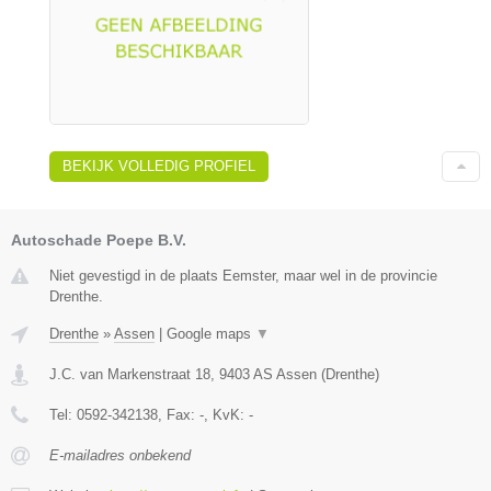
BEKIJK VOLLEDIG PROFIEL
Autoschade Poepe B.V.
Niet gevestigd in de plaats Eemster, maar wel in de provincie
Drenthe.
Drenthe
»
Assen
|
Google maps
▼
J.C. van Markenstraat 18
,
9403 AS
Assen
(
Drenthe
)
Tel:
0592-342138
, Fax:
-
, KvK:
-
E-mailadres onbekend