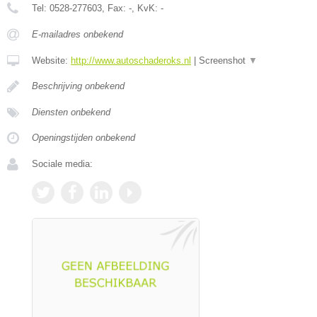
Tel:
0528-277603
, Fax:
-
, KvK:
-
E-mailadres onbekend
Website:
http://www.autoschaderoks.nl
|
Screenshot
▼
Beschrijving onbekend
Diensten onbekend
Openingstijden onbekend
Sociale media: