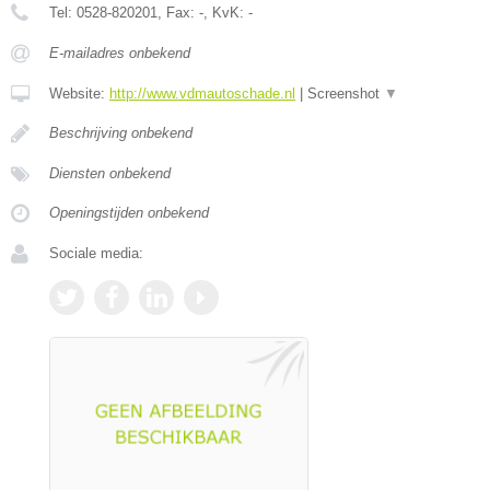
Tel:
0528-820201
, Fax:
-
, KvK:
-
E-mailadres onbekend
Website:
http://www.vdmautoschade.nl
|
Screenshot
▼
Beschrijving onbekend
Diensten onbekend
Openingstijden onbekend
Sociale media: