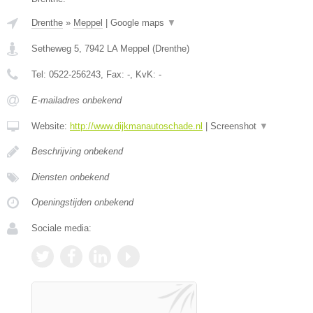
Drenthe
»
Meppel
|
Google maps
▼
Setheweg 5
,
7942 LA
Meppel
(
Drenthe
)
Tel:
0522-256243
, Fax:
-
, KvK:
-
E-mailadres onbekend
Website:
http://www.dijkmanautoschade.nl
|
Screenshot
▼
Beschrijving onbekend
Diensten onbekend
Openingstijden onbekend
Sociale media: