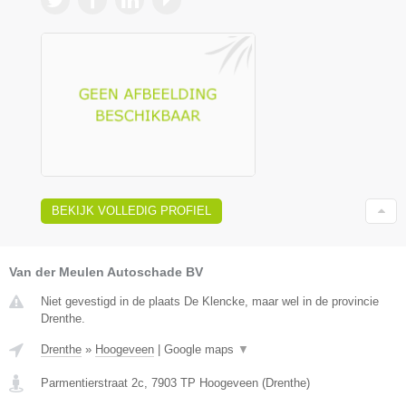
BEKIJK VOLLEDIG PROFIEL
Van der Meulen Autoschade BV
Niet gevestigd in de plaats De Klencke, maar wel in de provincie
Drenthe.
Drenthe
»
Hoogeveen
|
Google maps
▼
Parmentierstraat 2c
,
7903 TP
Hoogeveen
(
Drenthe
)