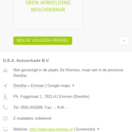
BEKIJK VOLLEDIG PROFIEL
G.E.A. Autoschade B.V.
Niet gevestigd in de plaats De Klencke, maar wel in de provincie
Drenthe.
Drenthe
»
Emmen
|
Google maps
▼
Ph. Foggstraat 1
,
7821 AJ
Emmen
(
Drenthe
)
Tel:
0591-641699
, Fax:
-
, KvK:
-
E-mailadres onbekend
Website:
http://www.gea-emmen.nl
|
Screenshot
▼