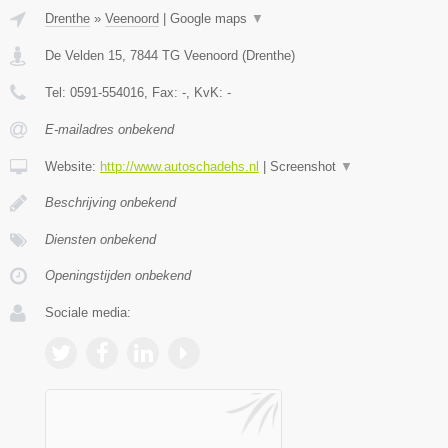
Drenthe
»
Veenoord
|
Google maps
▼
De Velden 15
,
7844 TG
Veenoord
(
Drenthe
)
Tel:
0591-554016
, Fax:
-
, KvK:
-
E-mailadres onbekend
Website:
http://www.autoschadehs.nl
|
Screenshot
▼
Beschrijving onbekend
Diensten onbekend
Openingstijden onbekend
Sociale media: