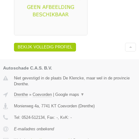
BEKIJK VOLLEDIG PROFIEL
Autoschade C.A.S. B.V.
Niet gevestigd in de plaats De Klencke, maar wel in de provincie
Drenthe.
Drenthe
»
Coevorden
|
Google maps
▼
Monierweg 4a
,
7741 KT
Coevorden
(
Drenthe
)
Tel:
0524-512134
, Fax:
-
, KvK:
-
E-mailadres onbekend