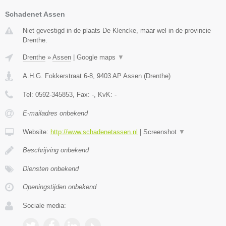
Schadenet Assen
Niet gevestigd in de plaats De Klencke, maar wel in de provincie
Drenthe.
Drenthe
»
Assen
|
Google maps
▼
A.H.G. Fokkerstraat 6-8
,
9403 AP
Assen
(
Drenthe
)
Tel:
0592-345853
, Fax:
-
, KvK:
-
E-mailadres onbekend
Website:
http://www.schadenetassen.nl
|
Screenshot
▼
Beschrijving onbekend
Diensten onbekend
Openingstijden onbekend
Sociale media: