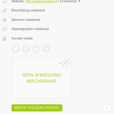
Website:
http://www.casauto.nl
|
Screenshot
▼
Beschrijving onbekend
Diensten onbekend
Openingstijden onbekend
Sociale media:
BEKIJK VOLLEDIG PROFIEL