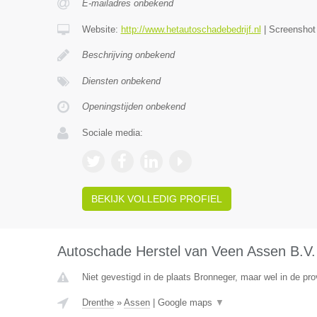
E-mailadres onbekend
Website:
http://www.hetautoschadebedrijf.nl
|
Screensho
Beschrijving onbekend
Diensten onbekend
Openingstijden onbekend
Sociale media:
BEKIJK VOLLEDIG PROFIEL
Autoschade Herstel van Veen Assen B.V.
Niet gevestigd in de plaats Bronneger, maar wel in de pro
Drenthe
»
Assen
|
Google maps
▼