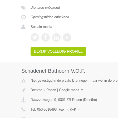
Diensten onbekend
Openingstijden onbekend
Sociale media:
BEKIJK VOLLEDIG PROFIEL
Schadenet Bathoorn V.O.F.
Niet gevestigd in de plaats Bronneger, maar wel in de pro
Drenthe
»
Roden
|
Google maps
▼
Dwazziewegen 9
,
9301 ZR
Roden
(
Drenthe
)
Tel:
050-5016498
, Fax:
-
, KvK:
-