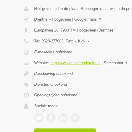
Niet gevestigd in de plaats Bronneger, maar wel in de pro
Drenthe
»
Hoogeveen
|
Google maps
▼
Europaweg 28
,
7903 TM
Hoogeveen
(
Drenthe
)
Tel:
0528-277603
, Fax:
-
, KvK:
-
E-mailadres onbekend
Website:
http://www.autoschaderoks.nl
|
Screenshot
▼
Beschrijving onbekend
Diensten onbekend
Openingstijden onbekend
Sociale media: