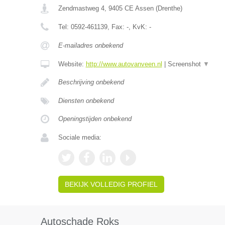
Zendmastweg 4
,
9405 CE
Assen
(
Drenthe
)
Tel:
0592-461139
, Fax:
-
, KvK:
-
E-mailadres onbekend
Website:
http://www.autovanveen.nl
|
Screenshot
▼
Beschrijving onbekend
Diensten onbekend
Openingstijden onbekend
Sociale media:
BEKIJK VOLLEDIG PROFIEL
Autoschade Roks