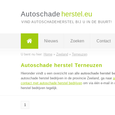
Autoschade
herstel.eu
VIND AUTOSCHADEHERSTEL BIJ U IN DE BUURT!
Nieuws
Zoeken
Contact
U bent nu hier:
Home
»
Zeeland
»
Terneuzen
Autoschade herstel Terneuzen
Hieronder vindt u een overzicht van alle
autoschade herstel b
autoschade herstel bedrijven in de provincie Zeeland, ga naar
a
contact met autoschade herstel bedrijven
om via één e-mail in
herstel bedrijven tegelijk.
1