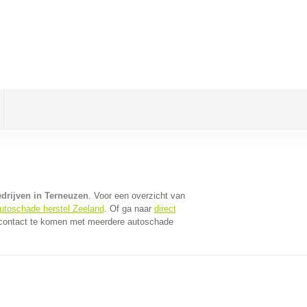
edrijven in Terneuzen
. Voor een overzicht van
utoschade herstel Zeeland
. Of ga naar
direct
 contact te komen met meerdere autoschade