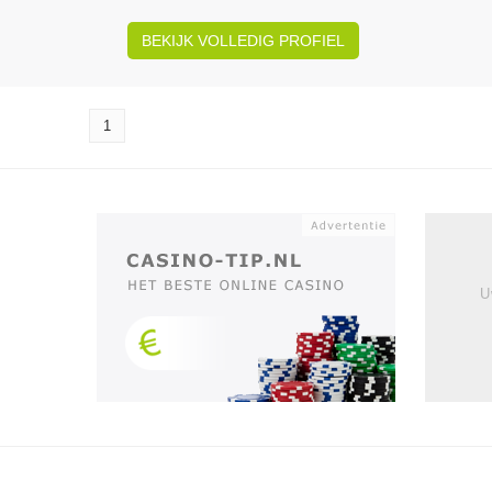
BEKIJK VOLLEDIG PROFIEL
1
U