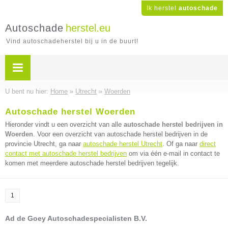
Ik herstel
autoschade
Autoschade
herstel.eu
Vind autoschadeherstel bij u in de buurt!
U bent nu hier:
Home
»
Utrecht
»
Woerden
Autoschade herstel Woerden
Hieronder vindt u een overzicht van alle
autoschade herstel bedrijven in
Woerden
. Voor een overzicht van autoschade herstel bedrijven in de
provincie Utrecht, ga naar
autoschade herstel Utrecht
. Of ga naar
direct
contact met autoschade herstel bedrijven
om via één e-mail in contact te
komen met meerdere autoschade herstel bedrijven tegelijk.
1
Ad de Goey Autoschadespecialisten B.V.