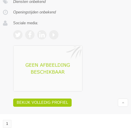
Diensten onbekend
Openingstijden onbekend
Sociale media:
BEKIJK VOLLEDIG PROFIEL
1