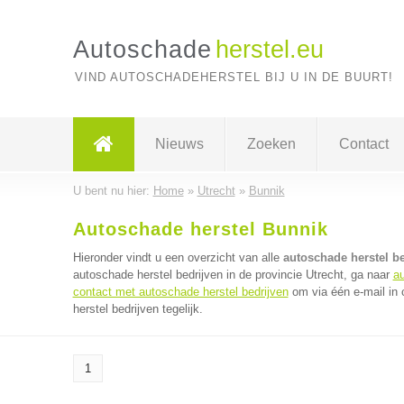
Autoschade
herstel.eu
VIND AUTOSCHADEHERSTEL BIJ U IN DE BUURT!
Nieuws
Zoeken
Contact
U bent nu hier:
Home
»
Utrecht
»
Bunnik
Autoschade herstel Bunnik
Hieronder vindt u een overzicht van alle
autoschade herstel be
autoschade herstel bedrijven in de provincie Utrecht, ga naar
au
contact met autoschade herstel bedrijven
om via één e-mail in
herstel bedrijven tegelijk.
1