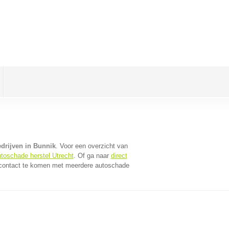
drijven in Bunnik
. Voor een overzicht van
toschade herstel Utrecht
. Of ga naar
direct
 contact te komen met meerdere autoschade