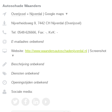
Autoschade Waanders
Overijssel
»
Nijverdal
|
Google maps
▼
Nijverheidsweg 9
,
7442 CH
Nijverdal
(
Overijssel
)
Tel:
0548-626666
, Fax:
-
, KvK:
-
E-mailadres onbekend
Website:
http://www.waandersautoschadenijverdal.nl
|
Screenshot
▼
Beschrijving onbekend
Diensten onbekend
Openingstijden onbekend
Sociale media: