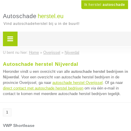
Ik herstel
autoschade
Autoschade
herstel.eu
Vind autoschadeherstel bij u in de buurt!
U bent nu hier:
Home
»
Overijssel
»
Nijverdal
Autoschade herstel Nijverdal
Hieronder vindt u een overzicht van alle
autoschade herstel bedrijven in
Nijverdal
. Voor een overzicht van autoschade herstel bedrijven in de
provincie Overijssel, ga naar
autoschade herstel Overijssel
. Of ga naar
direct contact met autoschade herstel bedrijven
om via één e-mail in
contact te komen met meerdere autoschade herstel bedrijven tegelijk.
1
VWP Shortlease