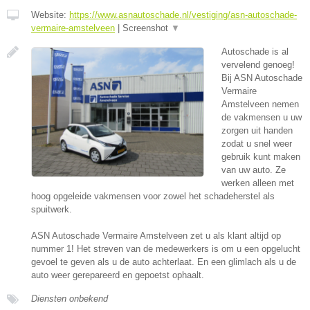
Website:
https://www.asnautoschade.nl/vestiging/asn-autoschade-
vermaire-amstelveen
|
Screenshot
▼
Autoschade is al
vervelend genoeg!
Bij ASN Autoschade
Vermaire
Amstelveen nemen
de vakmensen u uw
zorgen uit handen
zodat u snel weer
gebruik kunt maken
van uw auto. Ze
werken alleen met
hoog opgeleide vakmensen voor zowel het schadeherstel als
spuitwerk.
ASN Autoschade Vermaire Amstelveen zet u als klant altijd op
nummer 1! Het streven van de medewerkers is om u een opgelucht
gevoel te geven als u de auto achterlaat. En een glimlach als u de
auto weer gerepareerd en gepoetst ophaalt.
Diensten onbekend