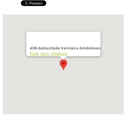
ASN Autoschade Vermaire Amstelveen
Route
,
Zoom
,
Streetview