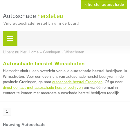
Ik herstel
autoschade
Autoschade
herstel.eu
Vind autoschadeherstel bij u in de buurt!
U bent nu hier:
Home
»
Groningen
»
Winschoten
Autoschade herstel Winschoten
Hieronder vindt u een overzicht van alle
autoschade herstel bedrijven in
Winschoten
. Voor een overzicht van autoschade herstel bedrijven in de
provincie Groningen, ga naar
autoschade herstel Groningen
. Of ga naar
direct contact met autoschade herstel bedrijven
om via één e-mail in
contact te komen met meerdere autoschade herstel bedrijven tegelijk.
1
Houwing Autoschade