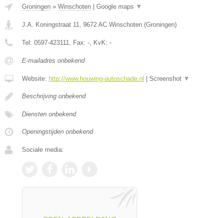
Groningen
»
Winschoten
|
Google maps
▼
J.A. Koningstraat 11
,
9672 AC
Winschoten
(
Groningen
)
Tel:
0597-423111
, Fax:
-
, KvK:
-
E-mailadres onbekend
Website:
http://www.houwing-autoschade.nl
|
Screenshot
▼
Beschrijving onbekend
Diensten onbekend
Openingstijden onbekend
Sociale media: