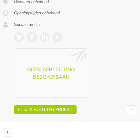
Diensten onbekend
Openingstijden onbekend
Sociale media:
BEKIJK VOLLEDIG PROFIEL
1