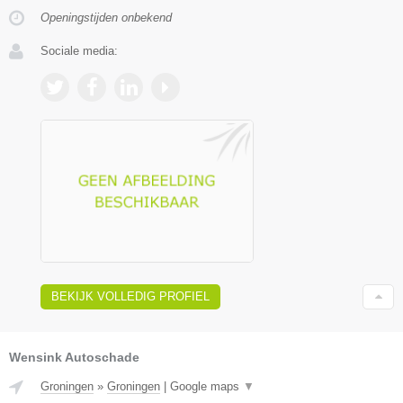
Openingstijden onbekend
Sociale media:
BEKIJK VOLLEDIG PROFIEL
Wensink Autoschade
Groningen
»
Groningen
|
Google maps
▼