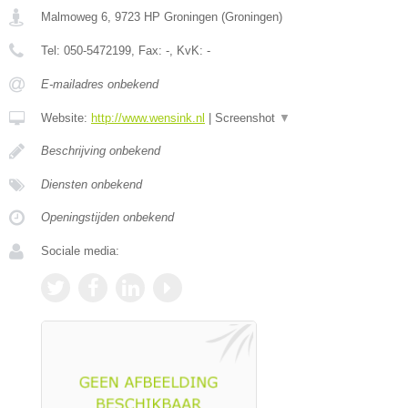
Malmoweg 6
,
9723 HP
Groningen
(
Groningen
)
Tel:
050-5472199
, Fax:
-
, KvK:
-
E-mailadres onbekend
Website:
http://www.wensink.nl
|
Screenshot
▼
Beschrijving onbekend
Diensten onbekend
Openingstijden onbekend
Sociale media: