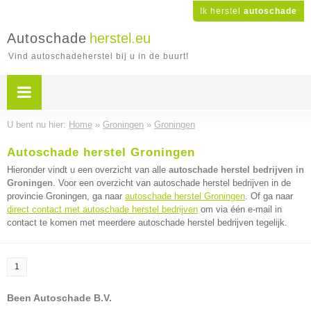
Ik herstel
autoschade
Autoschade
herstel.eu
Vind autoschadeherstel bij u in de buurt!
U bent nu hier:
Home
»
Groningen
»
Groningen
Autoschade herstel Groningen
Hieronder vindt u een overzicht van alle
autoschade herstel bedrijven in
Groningen
. Voor een overzicht van autoschade herstel bedrijven in de
provincie Groningen, ga naar
autoschade herstel Groningen
. Of ga naar
direct contact met autoschade herstel bedrijven
om via één e-mail in
contact te komen met meerdere autoschade herstel bedrijven tegelijk.
1
Been Autoschade B.V.