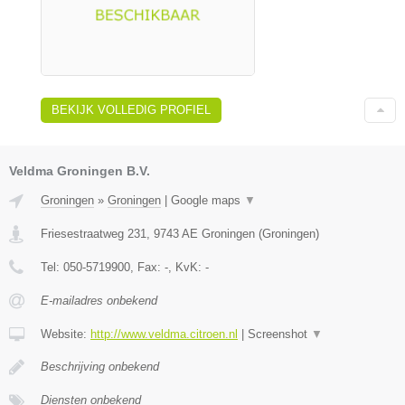
BEKIJK VOLLEDIG PROFIEL
Veldma Groningen B.V.
Groningen
»
Groningen
|
Google maps
▼
Friesestraatweg 231
,
9743 AE
Groningen
(
Groningen
)
Tel:
050-5719900
, Fax:
-
, KvK:
-
E-mailadres onbekend
Website:
http://www.veldma.citroen.nl
|
Screenshot
▼
Beschrijving onbekend
Diensten onbekend