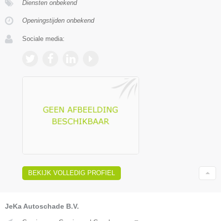
Diensten onbekend
Openingstijden onbekend
Sociale media:
BEKIJK VOLLEDIG PROFIEL
JeKa Autoschade B.V.