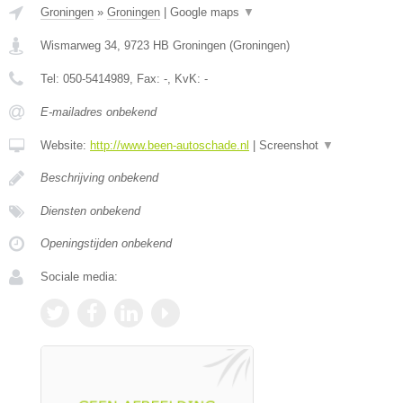
Groningen
»
Groningen
|
Google maps
▼
Wismarweg 34
,
9723 HB
Groningen
(
Groningen
)
Tel:
050-5414989
, Fax:
-
, KvK:
-
E-mailadres onbekend
Website:
http://www.been-autoschade.nl
|
Screenshot
▼
Beschrijving onbekend
Diensten onbekend
Openingstijden onbekend
Sociale media: