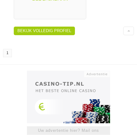
BEKIJK VOLLEDIG PROFIEL
1
Uw advertentie hier? Mail ons