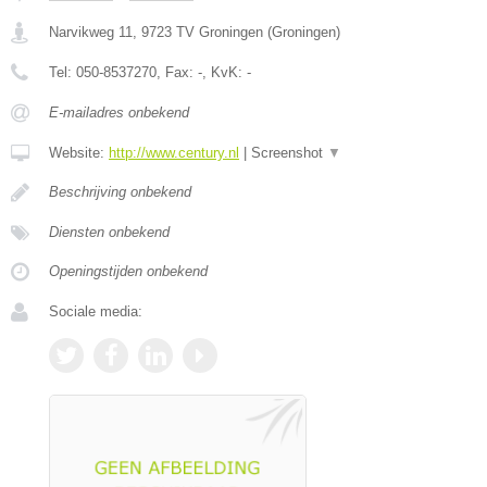
Narvikweg 11
,
9723 TV
Groningen
(
Groningen
)
Tel:
050-8537270
, Fax:
-
, KvK:
-
E-mailadres onbekend
Website:
http://www.century.nl
|
Screenshot
▼
Beschrijving onbekend
Diensten onbekend
Openingstijden onbekend
Sociale media: