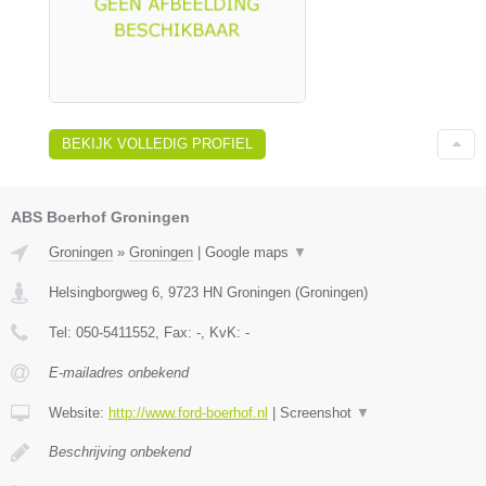
BEKIJK VOLLEDIG PROFIEL
ABS Boerhof Groningen
Groningen
»
Groningen
|
Google maps
▼
Helsingborgweg 6
,
9723 HN
Groningen
(
Groningen
)
Tel:
050-5411552
, Fax:
-
, KvK:
-
E-mailadres onbekend
Website:
http://www.ford-boerhof.nl
|
Screenshot
▼
Beschrijving onbekend