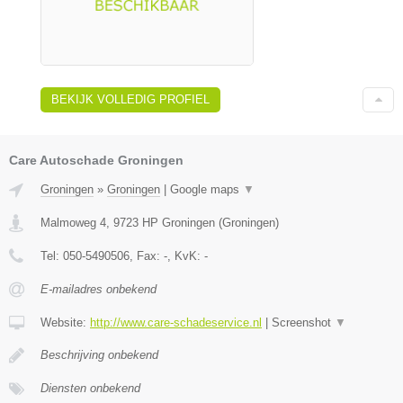
BEKIJK VOLLEDIG PROFIEL
Care Autoschade Groningen
Groningen
»
Groningen
|
Google maps
▼
Malmoweg 4
,
9723 HP
Groningen
(
Groningen
)
Tel:
050-5490506
, Fax:
-
, KvK:
-
E-mailadres onbekend
Website:
http://www.care-schadeservice.nl
|
Screenshot
▼
Beschrijving onbekend
Diensten onbekend