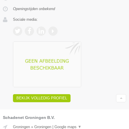
Openingstijden onbekend
Sociale media:
BEKIJK VOLLEDIG PROFIEL
Schadenet Groningen B.V.
Groningen
»
Groningen
|
Google maps
▼