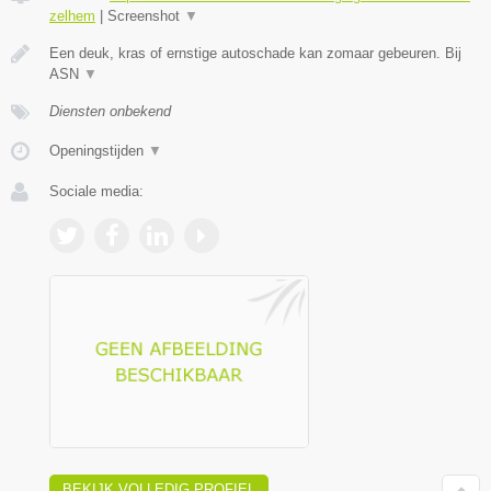
zelhem
|
Screenshot
▼
Een deuk, kras of ernstige autoschade kan zomaar gebeuren. Bij
ASN
▼
Diensten onbekend
Openingstijden
▼
Sociale media:
BEKIJK VOLLEDIG PROFIEL