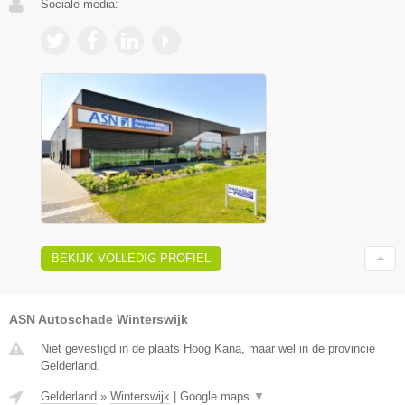
Sociale media:
BEKIJK VOLLEDIG PROFIEL
ASN Autoschade Winterswijk
Niet gevestigd in de plaats Hoog Kana, maar wel in de provincie
Gelderland.
Gelderland
»
Winterswijk
|
Google maps
▼