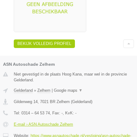
BEKIJK VOLLEDIG PROFIEL
ASN Autoschade Zelhem
Niet gevestigd in de plaats Hoog Kana, maar wel in de provincie
Gelderland.
Gelderland
»
Zelhem
|
Google maps
▼
Gildenweg 14
,
7021 BR
Zelhem
(
Gelderland
)
Tel:
0314 – 64 53 74
, Fax:
-
, KvK:
-
E-mail › ASN Autoschade Zelhem
Website:
https://www.asnautoschade.nl/vestiging/asn-autoschade-