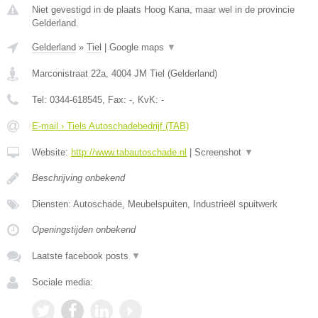
Niet gevestigd in de plaats Hoog Kana, maar wel in de provincie
Gelderland.
Gelderland
»
Tiel
|
Google maps
▼
Marconistraat 22a
,
4004 JM
Tiel
(
Gelderland
)
Tel:
0344-618545
, Fax:
-
, KvK:
-
E-mail › Tiels Autoschadebedrijf (TAB)
Website:
http://www.tabautoschade.nl
|
Screenshot
▼
Beschrijving onbekend
Diensten: Autoschade, Meubelspuiten, Industrieël spuitwerk
Openingstijden onbekend
Laatste facebook posts
▼
Sociale media: