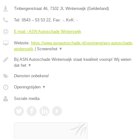
Tinbergenstraat 46
,
7102 JL
Winterswijk
(
Gelderland
)
Tel:
0543 – 53 53 22
, Fax:
-
, KvK:
-
E-mail › ASN Autoschade Winterswijk
Website:
https://www.asnautoschade.nl/vestiging/asn-autoschade-
winterswijk
|
Screenshot
▼
Bij ASN Autoschade Winterswijk staat kwaliteit voorop! Wij weten
dat het
▼
Diensten onbekend
Openingstijden
▼
Sociale media: