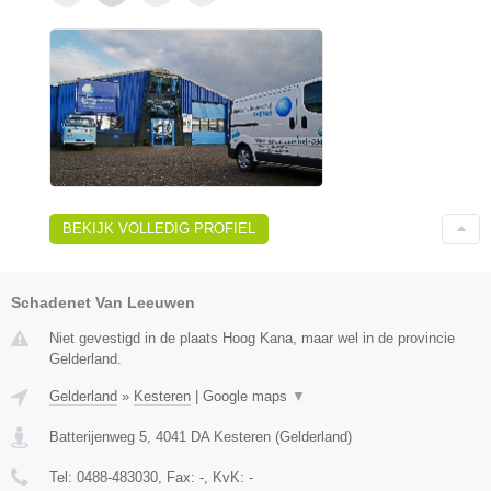
BEKIJK VOLLEDIG PROFIEL
Schadenet Van Leeuwen
Niet gevestigd in de plaats Hoog Kana, maar wel in de provincie
Gelderland.
Gelderland
»
Kesteren
|
Google maps
▼
Batterijenweg 5
,
4041 DA
Kesteren
(
Gelderland
)
Tel:
0488-483030
, Fax:
-
, KvK:
-