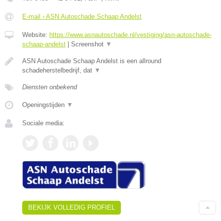
E-mail › ASN Autoschade Schaap Andelst
Website:
https://www.asnautoschade.nl/vestiging/asn-autoschade-
schaap-andelst
|
Screenshot
▼
ASN Autoschade Schaap Andelst is een allround
schadeherstelbedrijf, dat
▼
Diensten onbekend
Openingstijden
▼
Sociale media:
BEKIJK VOLLEDIG PROFIEL