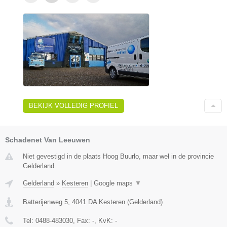
BEKIJK VOLLEDIG PROFIEL
Schadenet Van Leeuwen
Niet gevestigd in de plaats Hoog Buurlo, maar wel in de provincie
Gelderland.
Gelderland
»
Kesteren
|
Google maps
▼
Batterijenweg 5
,
4041 DA
Kesteren
(
Gelderland
)
Tel:
0488-483030
, Fax:
-
, KvK:
-