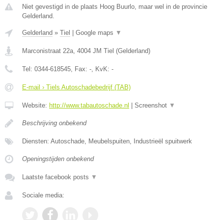
Niet gevestigd in de plaats Hoog Buurlo, maar wel in de provincie
Gelderland.
Gelderland
»
Tiel
|
Google maps
▼
Marconistraat 22a
,
4004 JM
Tiel
(
Gelderland
)
Tel:
0344-618545
, Fax:
-
, KvK:
-
E-mail › Tiels Autoschadebedrijf (TAB)
Website:
http://www.tabautoschade.nl
|
Screenshot
▼
Beschrijving onbekend
Diensten: Autoschade, Meubelspuiten, Industrieël spuitwerk
Openingstijden onbekend
Laatste facebook posts
▼
Sociale media: