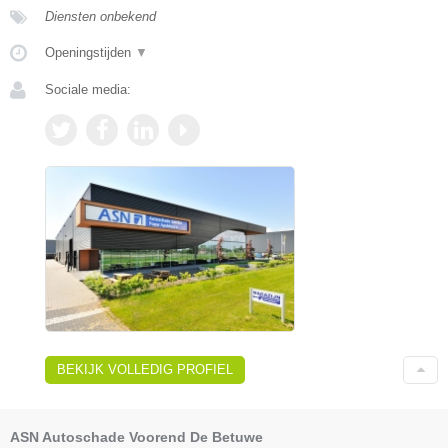
Diensten onbekend
Openingstijden
▼
Sociale media:
BEKIJK VOLLEDIG PROFIEL
ASN Autoschade Voorend De Betuwe