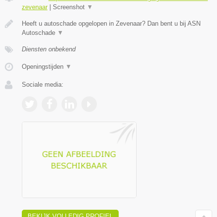
zevenaar
|
Screenshot
▼
Heeft u autoschade opgelopen in Zevenaar? Dan bent u bij ASN
Autoschade
▼
Diensten onbekend
Openingstijden
▼
Sociale media:
BEKIJK VOLLEDIG PROFIEL