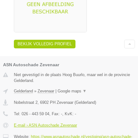
BEKIJK VOLLEDIG PROFIEL
ASN Autoschade Zevenaar
Niet gevestigd in de plaats Hoog Buurlo, maar wel in de provincie
Gelderland.
Gelderland
»
Zevenaar
|
Google maps
▼
Nobelstraat 2
,
6902 PH
Zevenaar
(
Gelderland
)
Tel:
026 - 443 59 04
, Fax:
-
, KvK:
-
E-mail › ASN Autoschade Zevenaar
Website:
https://www.asnautoschade.nl/vestiging/asn-autoschade-