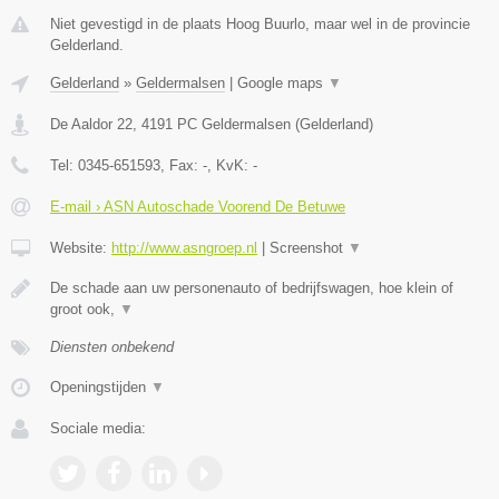
Niet gevestigd in de plaats Hoog Buurlo, maar wel in de provincie
Gelderland.
Gelderland
»
Geldermalsen
|
Google maps
▼
De Aaldor 22
,
4191 PC
Geldermalsen
(
Gelderland
)
Tel:
0345-651593
, Fax:
-
, KvK:
-
E-mail › ASN Autoschade Voorend De Betuwe
Website:
http://www.asngroep.nl
|
Screenshot
▼
De schade aan uw personenauto of bedrijfswagen, hoe klein of
groot ook,
▼
Diensten onbekend
Openingstijden
▼
Sociale media: