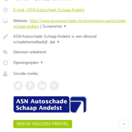
E-mail › ASN Autoschade Schaap Andelst
Website:
https://www.asnautoschade.nl/vestiging/asn-autoschade-
schaap-andelst
|
Screenshot
▼
ASN Autoschade Schaap Andelst is een allround
schadeherstelbedrijf, dat
▼
Diensten onbekend
Openingstijden
▼
Sociale media:
BEKIJK VOLLEDIG PROFIEL