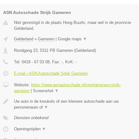
ASN Autoschade Strijk Gameren
Niet gevestigd in de plaats Hoog Buurlo, maar wel in de provincie
Gelderland.
Gelderland
»
Gameren
|
Google maps
▼
Rondgang 23
,
5311 PB
Gameren
(
Gelderland
)
Tel:
0418 - 67 03 08
, Fax:
-
, KvK:
-
E-mail › ASN Autoschade Strijk Gameren
Website:
https://www.asnautoschade.nl/vestiging/asn-strijk-
gameren
|
Screenshot
▼
Uw auto in de kreukels of een kleinere autoschade aan uw
personenauto of
▼
Diensten onbekend
Openingstijden
▼