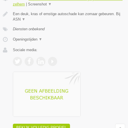
zelhem
|
Screenshot
▼
Een deuk, kras of ernstige autoschade kan zomaar gebeuren. Bij
ASN
▼
Diensten onbekend
Openingstijden
▼
Sociale media:
BEKIJK VOLLEDIG PROFIEL