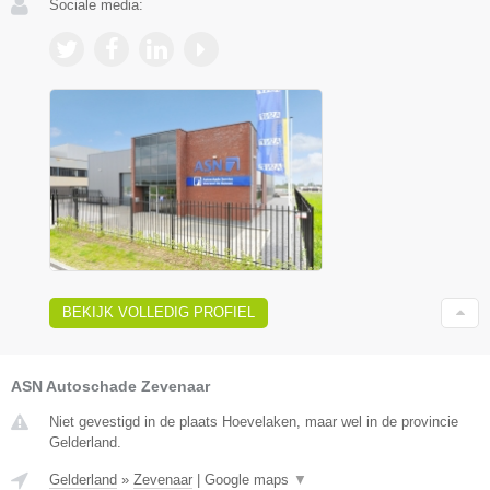
Sociale media:
BEKIJK VOLLEDIG PROFIEL
ASN Autoschade Zevenaar
Niet gevestigd in de plaats Hoevelaken, maar wel in de provincie
Gelderland.
Gelderland
»
Zevenaar
|
Google maps
▼