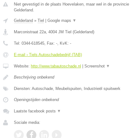
Niet gevestigd in de plaats Hoevelaken, maar wel in de provincie
Gelderland.
Gelderland
»
Tiel
|
Google maps
▼
Marconistraat 22a
,
4004 JM
Tiel
(
Gelderland
)
Tel:
0344-618545
, Fax:
-
, KvK:
-
E-mail › Tiels Autoschadebedrijf (TAB)
Website:
http://www.tabautoschade.nl
|
Screenshot
▼
Beschrijving onbekend
Diensten: Autoschade, Meubelspuiten, Industrieël spuitwerk
Openingstijden onbekend
Laatste facebook posts
▼
Sociale media: