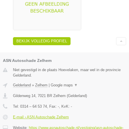
BEKIJK VOLLEDIG PROFIEL
ASN Autoschade Zelhem
Niet gevestigd in de plaats Hoevelaken, maar wel in de provincie
Gelderland.
Gelderland
»
Zelhem
|
Google maps
▼
Gildenweg 14
,
7021 BR
Zelhem
(
Gelderland
)
Tel:
0314 – 64 53 74
, Fax:
-
, KvK:
-
E-mail › ASN Autoschade Zelhem
Website:
https://www.asnautoschade.nl/vestiging/asn-autoschade-