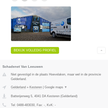
BEKIJK VOLLEDIG PROFIEL
Schadenet Van Leeuwen
Niet gevestigd in de plaats Hoevelaken, maar wel in de provincie
Gelderland.
Gelderland
»
Kesteren
|
Google maps
▼
Batterijenweg 5
,
4041 DA
Kesteren
(
Gelderland
)
Tel:
0488-483030
, Fax:
-
, KvK:
-