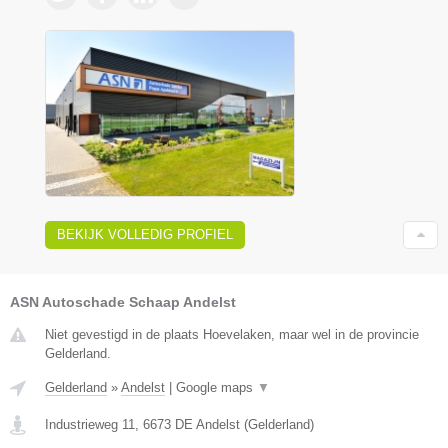
BEKIJK VOLLEDIG PROFIEL
ASN Autoschade Schaap Andelst
Niet gevestigd in de plaats Hoevelaken, maar wel in de provincie
Gelderland.
Gelderland
»
Andelst
|
Google maps
▼
Industrieweg 11
,
6673 DE
Andelst
(
Gelderland
)