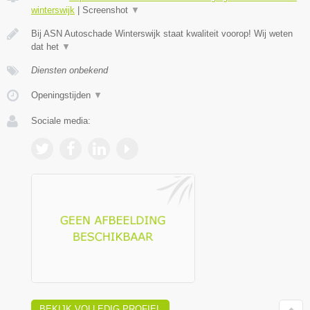
winterswijk
|
Screenshot
▼
Bij ASN Autoschade Winterswijk staat kwaliteit voorop! Wij weten
dat het
▼
Diensten onbekend
Openingstijden
▼
Sociale media:
BEKIJK VOLLEDIG PROFIEL