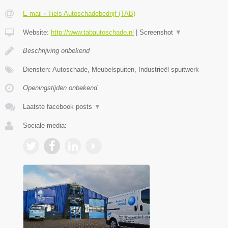
E-mail › Tiels Autoschadebedrijf (TAB)
Website:
http://www.tabautoschade.nl
|
Screenshot
▼
Beschrijving onbekend
Diensten: Autoschade, Meubelspuiten, Industrieël spuitwerk
Openingstijden onbekend
Laatste facebook posts
▼
Sociale media: