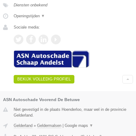
Diensten onbekend
Openingstijden
▼
Sociale media:
BEKIJK VOLLEDIG PROFIEL
ASN Autoschade Voorend De Betuwe
Niet gevestigd in de plaats Hoenderloo, maar wel in de provincie
Gelderland.
Gelderland
»
Geldermalsen
|
Google maps
▼