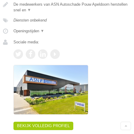
De medewerkers van ASN Autoschade Pouw Apeldoorn herstellen
snel en
▼
Diensten onbekend
Openingstijden
▼
Sociale media:
BEKIJK VOLLEDIG PROFIEL