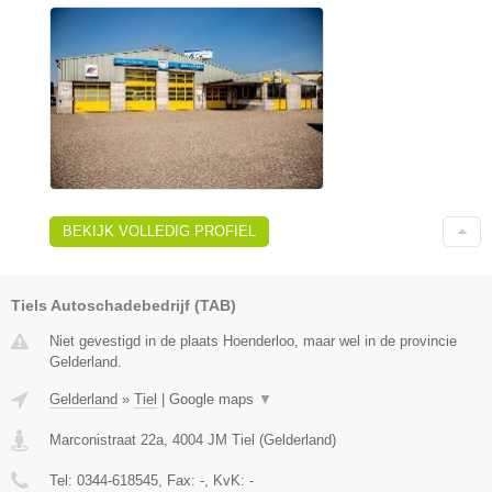
BEKIJK VOLLEDIG PROFIEL
Tiels Autoschadebedrijf (TAB)
Niet gevestigd in de plaats Hoenderloo, maar wel in de provincie
Gelderland.
Gelderland
»
Tiel
|
Google maps
▼
Marconistraat 22a
,
4004 JM
Tiel
(
Gelderland
)
Tel:
0344-618545
, Fax:
-
, KvK:
-