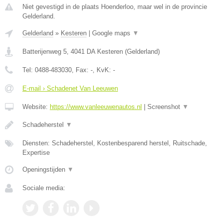
Niet gevestigd in de plaats Hoenderloo, maar wel in de provincie
Gelderland.
Gelderland
»
Kesteren
|
Google maps
▼
Batterijenweg 5
,
4041 DA
Kesteren
(
Gelderland
)
Tel:
0488-483030
, Fax:
-
, KvK:
-
E-mail › Schadenet Van Leeuwen
Website:
https://www.vanleeuwenautos.nl
|
Screenshot
▼
Schadeherstel
▼
Diensten: Schadeherstel, Kostenbesparend herstel, Ruitschade,
Expertise
Openingstijden
▼
Sociale media: