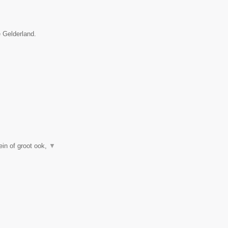
e Gelderland.
in of groot ook,
▼