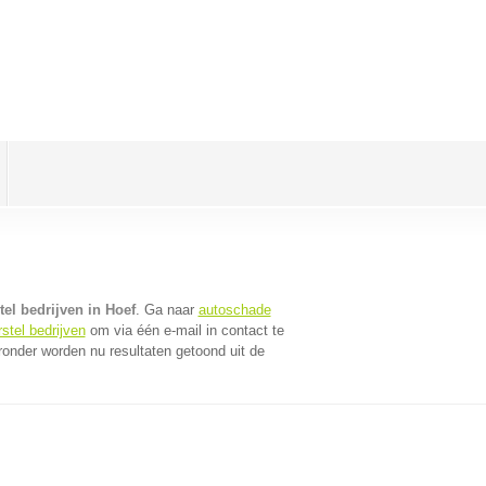
el bedrijven in Hoef
. Ga naar
autoschade
stel bedrijven
om via één e-mail in contact te
ronder worden nu resultaten getoond uit de