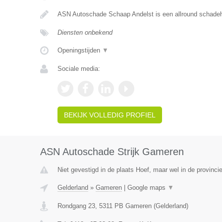
ASN Autoschade Schaap Andelst is een allround schadehe
Diensten onbekend
Openingstijden
▼
Sociale media:
BEKIJK VOLLEDIG PROFIEL
ASN Autoschade Strijk Gameren
Niet gevestigd in de plaats Hoef, maar wel in de provinci
Gelderland
»
Gameren
|
Google maps
▼
Rondgang 23
,
5311 PB
Gameren
(
Gelderland
)