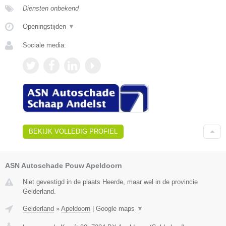
Diensten onbekend
Openingstijden
▼
Sociale media:
BEKIJK VOLLEDIG PROFIEL
ASN Autoschade Pouw Apeldoorn
Niet gevestigd in de plaats Heerde, maar wel in de provincie
Gelderland.
Gelderland
»
Apeldoorn
|
Google maps
▼