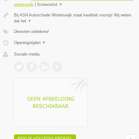
winterswijk
|
Screenshot
▼
Bij ASN Autoschade Winterswijk staat kwaliteit voorop! Wij weten
dat het
▼
Diensten onbekend
Openingstijden
▼
Sociale media:
BEKIJK VOLLEDIG PROFIEL