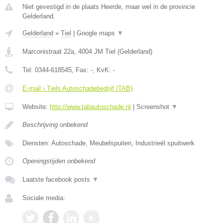
Niet gevestigd in de plaats Heerde, maar wel in de provincie
Gelderland.
Gelderland
»
Tiel
|
Google maps
▼
Marconistraat 22a
,
4004 JM
Tiel
(
Gelderland
)
Tel:
0344-618545
, Fax:
-
, KvK:
-
E-mail › Tiels Autoschadebedrijf (TAB)
Website:
http://www.tabautoschade.nl
|
Screenshot
▼
Beschrijving onbekend
Diensten: Autoschade, Meubelspuiten, Industrieël spuitwerk
Openingstijden onbekend
Laatste facebook posts
▼
Sociale media: