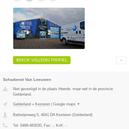
BEKIJK VOLLEDIG PROFIEL
Schadenet Van Leeuwen
Niet gevestigd in de plaats Heerde, maar wel in de provincie
Gelderland.
Gelderland
»
Kesteren
|
Google maps
▼
Batterijenweg 5
,
4041 DA
Kesteren
(
Gelderland
)
Tel:
0488-483030
, Fax:
-
, KvK:
-