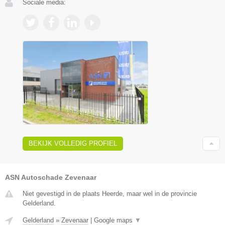
Sociale media:
BEKIJK VOLLEDIG PROFIEL
ASN Autoschade Zevenaar
Niet gevestigd in de plaats Heerde, maar wel in de provincie
Gelderland.
Gelderland
»
Zevenaar
|
Google maps
▼