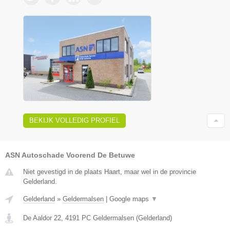
BEKIJK VOLLEDIG PROFIEL
ASN Autoschade Voorend De Betuwe
Niet gevestigd in de plaats Haart, maar wel in de provincie
Gelderland.
Gelderland
»
Geldermalsen
|
Google maps
▼
De Aaldor 22
,
4191 PC
Geldermalsen
(
Gelderland
)