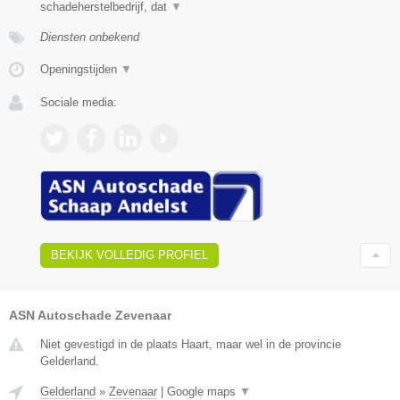
schadeherstelbedrijf, dat
▼
Diensten onbekend
Openingstijden
▼
Sociale media:
BEKIJK VOLLEDIG PROFIEL
ASN Autoschade Zevenaar
Niet gevestigd in de plaats Haart, maar wel in de provincie
Gelderland.
Gelderland
»
Zevenaar
|
Google maps
▼