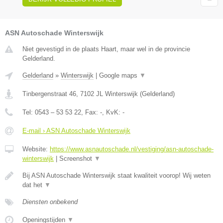
ASN Autoschade Winterswijk
Niet gevestigd in de plaats Haart, maar wel in de provincie
Gelderland.
Gelderland
»
Winterswijk
|
Google maps
▼
Tinbergenstraat 46
,
7102 JL
Winterswijk
(
Gelderland
)
Tel:
0543 – 53 53 22
, Fax:
-
, KvK:
-
E-mail › ASN Autoschade Winterswijk
Website:
https://www.asnautoschade.nl/vestiging/asn-autoschade-
winterswijk
|
Screenshot
▼
Bij ASN Autoschade Winterswijk staat kwaliteit voorop! Wij weten
dat het
▼
Diensten onbekend
Openingstijden
▼