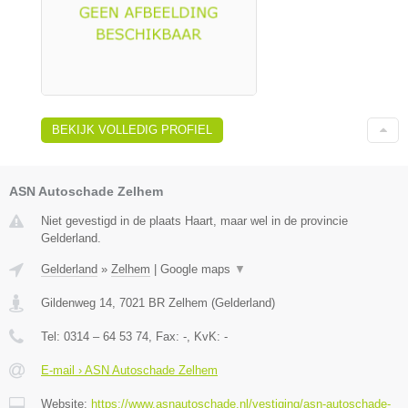
BEKIJK VOLLEDIG PROFIEL
ASN Autoschade Zelhem
Niet gevestigd in de plaats Haart, maar wel in de provincie
Gelderland.
Gelderland
»
Zelhem
|
Google maps
▼
Gildenweg 14
,
7021 BR
Zelhem
(
Gelderland
)
Tel:
0314 – 64 53 74
, Fax:
-
, KvK:
-
E-mail › ASN Autoschade Zelhem
Website:
https://www.asnautoschade.nl/vestiging/asn-autoschade-