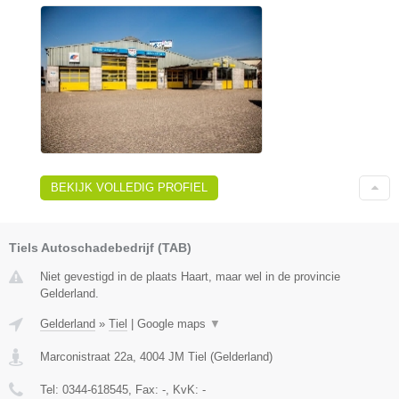
BEKIJK VOLLEDIG PROFIEL
Tiels Autoschadebedrijf (TAB)
Niet gevestigd in de plaats Haart, maar wel in de provincie
Gelderland.
Gelderland
»
Tiel
|
Google maps
▼
Marconistraat 22a
,
4004 JM
Tiel
(
Gelderland
)
Tel:
0344-618545
, Fax:
-
, KvK:
-