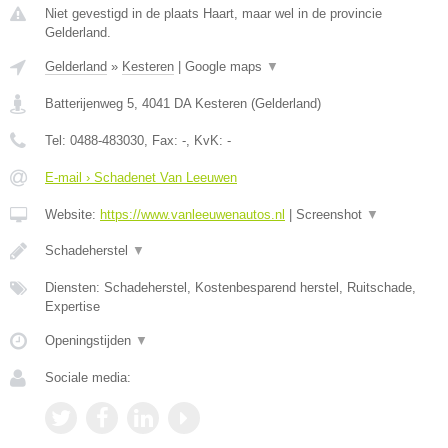
Niet gevestigd in de plaats Haart, maar wel in de provincie
Gelderland.
Gelderland
»
Kesteren
|
Google maps
▼
Batterijenweg 5
,
4041 DA
Kesteren
(
Gelderland
)
Tel:
0488-483030
, Fax:
-
, KvK:
-
E-mail › Schadenet Van Leeuwen
Website:
https://www.vanleeuwenautos.nl
|
Screenshot
▼
Schadeherstel
▼
Diensten: Schadeherstel, Kostenbesparend herstel, Ruitschade,
Expertise
Openingstijden
▼
Sociale media: