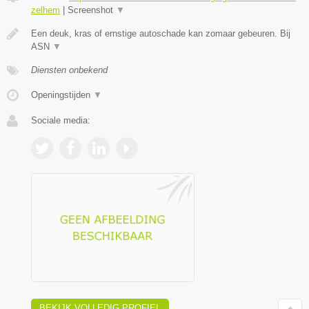
zelhem
|
Screenshot
▼
Een deuk, kras of ernstige autoschade kan zomaar gebeuren. Bij
ASN
▼
Diensten onbekend
Openingstijden
▼
Sociale media:
BEKIJK VOLLEDIG PROFIEL