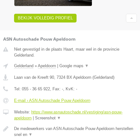
BEKIJK VOLLEDIG PROFIEL
ASN Autoschade Pouw Apeldoorn
Niet gevestigd in de plaats Haart, maar wel in de provincie
Gelderland.
Gelderland
»
Apeldoorn
|
Google maps
▼
Laan van de Kreeft 90
,
7324 BX
Apeldoorn
(
Gelderland
)
Tel:
055 - 36 65 922
, Fax:
-
, KvK:
-
E-mail › ASN Autoschade Pouw Apeldoorn
Website:
https://www.asnautoschade.nl/vestiging/asn-pouw-
apeldoorn
|
Screenshot
▼
De medewerkers van ASN Autoschade Pouw Apeldoorn herstellen
snel en
▼