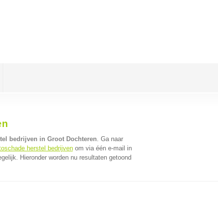
en
el bedrijven in Groot Dochteren
. Ga naar
toschade herstel bedrijven
om via één e-mail in
gelijk. Hieronder worden nu resultaten getoond