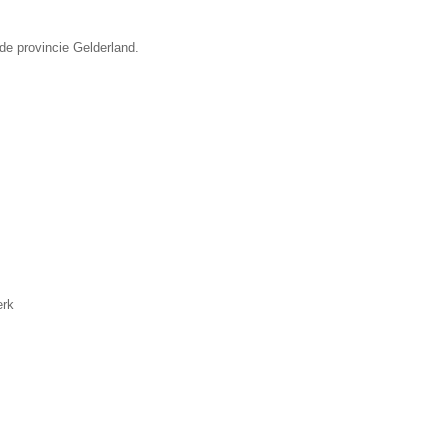
de provincie Gelderland.
erk