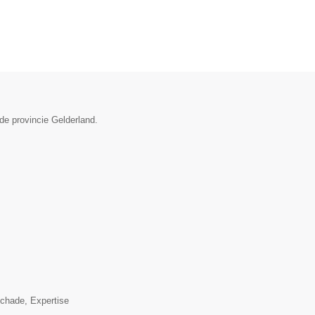
de provincie Gelderland.
▼
schade, Expertise