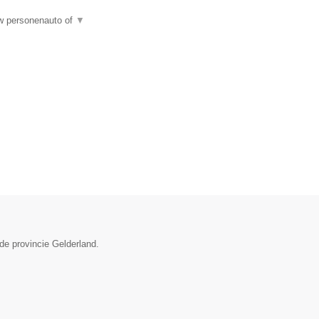
uw personenauto of
▼
de provincie Gelderland.