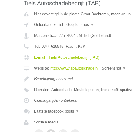
Tiels Autoschadebedrijf (TAB)
Niet gevestigd in de plaats Groot Dochteren, maar wel in 
Gelderland
»
Tiel
|
Google maps
▼
Marconistraat 22a
,
4004 JM
Tiel
(
Gelderland
)
Tel:
0344-618545
, Fax:
-
, KvK:
-
E-mail › Tiels Autoschadebedrijf (TAB)
Website:
http://www.tabautoschade.nl
|
Screenshot
▼
Beschrijving onbekend
Diensten: Autoschade, Meubelspuiten, Industrieël spuitw
Openingstijden onbekend
Laatste facebook posts
▼
Sociale media: