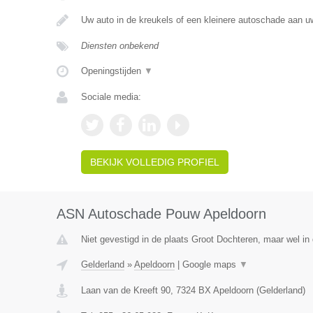
Uw auto in de kreukels of een kleinere autoschade aan 
Diensten onbekend
Openingstijden
▼
Sociale media:
BEKIJK VOLLEDIG PROFIEL
ASN Autoschade Pouw Apeldoorn
Niet gevestigd in de plaats Groot Dochteren, maar wel in 
Gelderland
»
Apeldoorn
|
Google maps
▼
Laan van de Kreeft 90
,
7324 BX
Apeldoorn
(
Gelderland
)