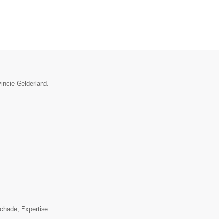
vincie Gelderland.
▼
schade, Expertise