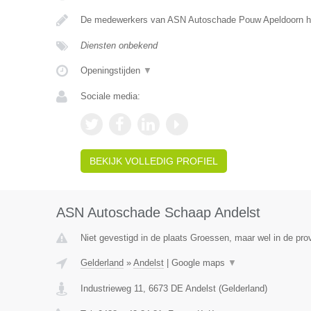
De medewerkers van ASN Autoschade Pouw Apeldoorn he
Diensten onbekend
Openingstijden
▼
Sociale media:
BEKIJK VOLLEDIG PROFIEL
ASN Autoschade Schaap Andelst
Niet gevestigd in de plaats Groessen, maar wel in de pro
Gelderland
»
Andelst
|
Google maps
▼
Industrieweg 11
,
6673 DE
Andelst
(
Gelderland
)