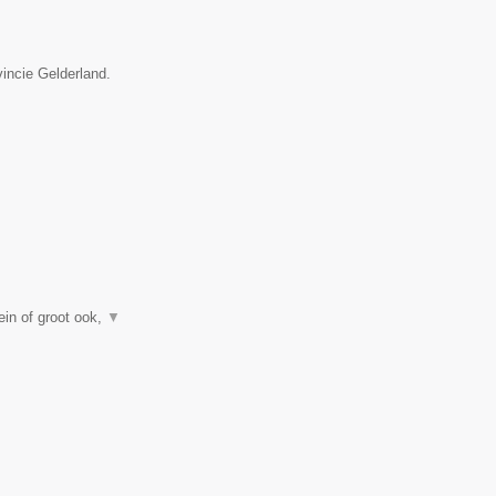
vincie Gelderland.
in of groot ook,
▼