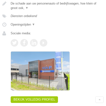
De schade aan uw personenauto of bedrijfswagen, hoe klein of
groot ook,
▼
Diensten onbekend
Openingstijden
▼
Sociale media:
BEKIJK VOLLEDIG PROFIEL