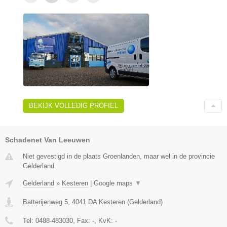
BEKIJK VOLLEDIG PROFIEL
Schadenet Van Leeuwen
Niet gevestigd in de plaats Groenlanden, maar wel in de provincie
Gelderland.
Gelderland
»
Kesteren
|
Google maps
▼
Batterijenweg 5
,
4041 DA
Kesteren
(
Gelderland
)
Tel:
0488-483030
, Fax:
-
, KvK:
-