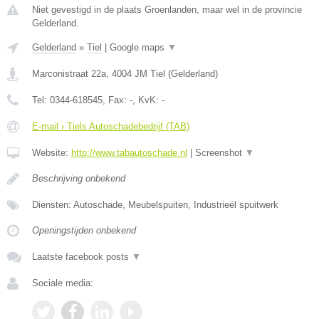
Niet gevestigd in de plaats Groenlanden, maar wel in de provincie
Gelderland.
Gelderland
»
Tiel
|
Google maps
▼
Marconistraat 22a
,
4004 JM
Tiel
(
Gelderland
)
Tel:
0344-618545
, Fax:
-
, KvK:
-
E-mail › Tiels Autoschadebedrijf (TAB)
Website:
http://www.tabautoschade.nl
|
Screenshot
▼
Beschrijving onbekend
Diensten: Autoschade, Meubelspuiten, Industrieël spuitwerk
Openingstijden onbekend
Laatste facebook posts
▼
Sociale media: