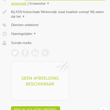
winterswijk
|
Screenshot
▼
Bij ASN Autoschade Winterswijk staat kwaliteit voorop! Wij weten
dat het
▼
Diensten onbekend
Openingstijden
▼
Sociale media:
BEKIJK VOLLEDIG PROFIEL