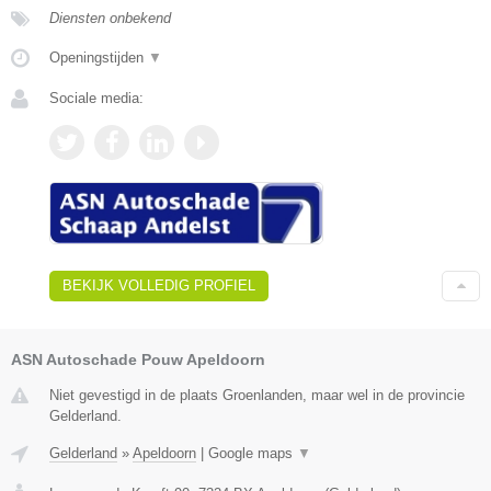
Diensten onbekend
Openingstijden
▼
Sociale media:
BEKIJK VOLLEDIG PROFIEL
ASN Autoschade Pouw Apeldoorn
Niet gevestigd in de plaats Groenlanden, maar wel in de provincie
Gelderland.
Gelderland
»
Apeldoorn
|
Google maps
▼