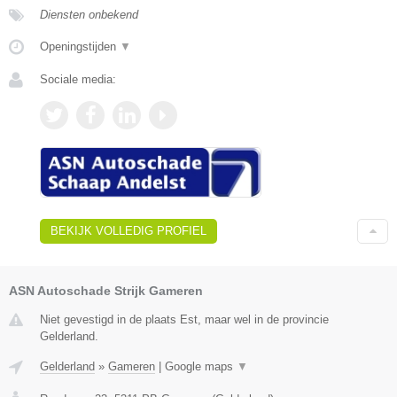
Diensten onbekend
Openingstijden
▼
Sociale media:
BEKIJK VOLLEDIG PROFIEL
ASN Autoschade Strijk Gameren
Niet gevestigd in de plaats Est, maar wel in de provincie
Gelderland.
Gelderland
»
Gameren
|
Google maps
▼