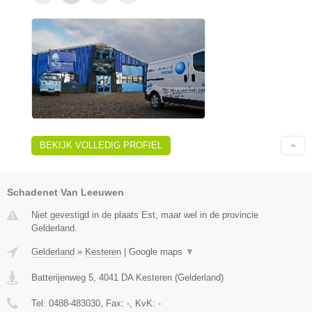
BEKIJK VOLLEDIG PROFIEL
Schadenet Van Leeuwen
Niet gevestigd in de plaats Est, maar wel in de provincie
Gelderland.
Gelderland
»
Kesteren
|
Google maps
▼
Batterijenweg 5
,
4041 DA
Kesteren
(
Gelderland
)
Tel:
0488-483030
, Fax:
-
, KvK:
-