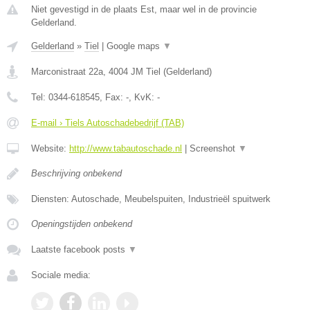
Niet gevestigd in de plaats Est, maar wel in de provincie
Gelderland.
Gelderland
»
Tiel
|
Google maps
▼
Marconistraat 22a
,
4004 JM
Tiel
(
Gelderland
)
Tel:
0344-618545
, Fax:
-
, KvK:
-
E-mail › Tiels Autoschadebedrijf (TAB)
Website:
http://www.tabautoschade.nl
|
Screenshot
▼
Beschrijving onbekend
Diensten: Autoschade, Meubelspuiten, Industrieël spuitwerk
Openingstijden onbekend
Laatste facebook posts
▼
Sociale media: