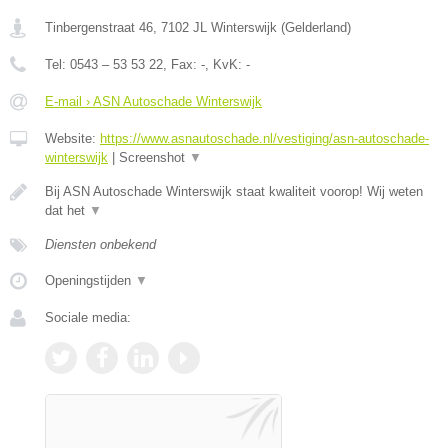
Tinbergenstraat 46
,
7102 JL
Winterswijk
(
Gelderland
)
Tel:
0543 – 53 53 22
, Fax:
-
, KvK:
-
E-mail › ASN Autoschade Winterswijk
Website:
https://www.asnautoschade.nl/vestiging/asn-autoschade-
winterswijk
|
Screenshot
▼
Bij ASN Autoschade Winterswijk staat kwaliteit voorop! Wij weten
dat het
▼
Diensten onbekend
Openingstijden
▼
Sociale media: