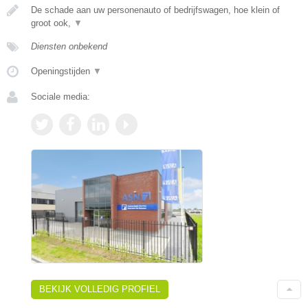
De schade aan uw personenauto of bedrijfswagen, hoe klein of
groot ook,
▼
Diensten onbekend
Openingstijden
▼
Sociale media:
BEKIJK VOLLEDIG PROFIEL