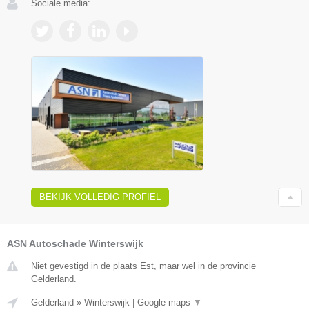
Sociale media:
BEKIJK VOLLEDIG PROFIEL
ASN Autoschade Winterswijk
Niet gevestigd in de plaats Est, maar wel in de provincie
Gelderland.
Gelderland
»
Winterswijk
|
Google maps
▼