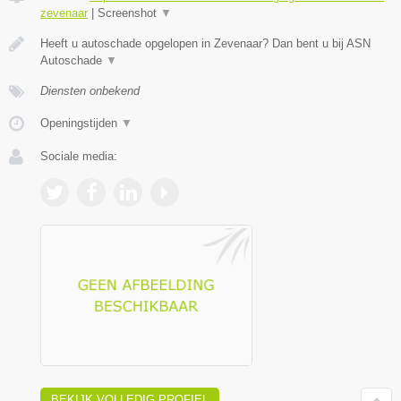
zevenaar
|
Screenshot
▼
Heeft u autoschade opgelopen in Zevenaar? Dan bent u bij ASN
Autoschade
▼
Diensten onbekend
Openingstijden
▼
Sociale media:
BEKIJK VOLLEDIG PROFIEL