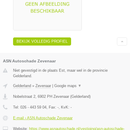
BEKIJK VOLLEDIG PROFIEL
ASN Autoschade Zevenaar
Niet gevestigd in de plaats Est, maar wel in de provincie
Gelderland.
Gelderland
»
Zevenaar
|
Google maps
▼
Nobelstraat 2
,
6902 PH
Zevenaar
(
Gelderland
)
Tel:
026 - 443 59 04
, Fax:
-
, KvK:
-
E-mail › ASN Autoschade Zevenaar
Website:
https://www.asnautoschade.nl/vestiging/asn-autoschade-