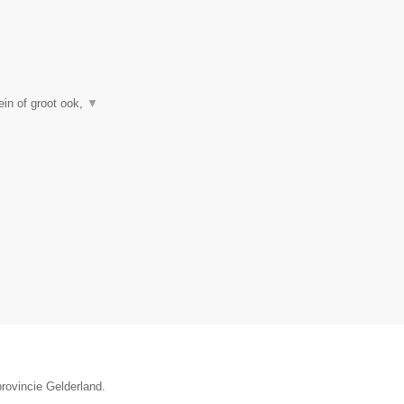
in of groot ook,
▼
rovincie Gelderland.