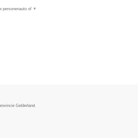
uw personenauto of
▼
rovincie Gelderland.