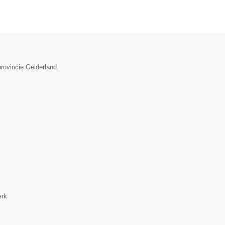
rovincie Gelderland.
erk