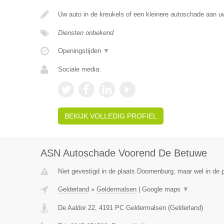
Uw auto in de kreukels of een kleinere autoschade aan 
Diensten onbekend
Openingstijden
▼
Sociale media:
BEKIJK VOLLEDIG PROFIEL
ASN Autoschade Voorend De Betuwe
Niet gevestigd in de plaats Doornenburg, maar wel in de p
Gelderland
»
Geldermalsen
|
Google maps
▼
De Aaldor 22
,
4191 PC
Geldermalsen
(
Gelderland
)