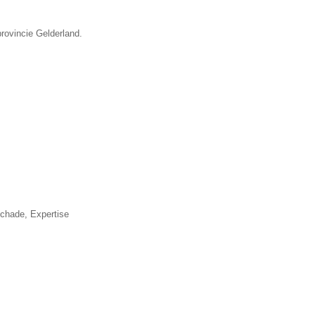
rovincie Gelderland.
▼
schade, Expertise