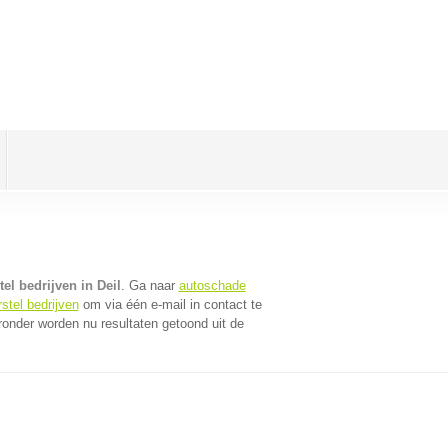
el bedrijven in Deil
. Ga naar
autoschade
stel bedrijven
om via één e-mail in contact te
ronder worden nu resultaten getoond uit de