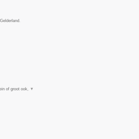
 Gelderland.
in of groot ook,
▼