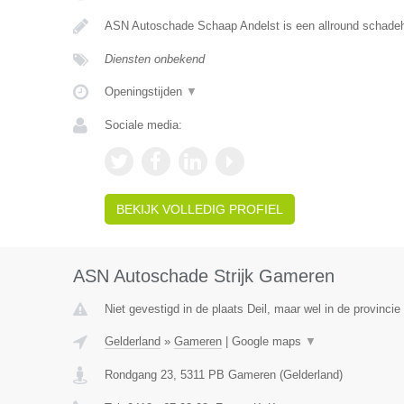
ASN Autoschade Schaap Andelst is een allround schadehe
Diensten onbekend
Openingstijden
▼
Sociale media:
BEKIJK VOLLEDIG PROFIEL
ASN Autoschade Strijk Gameren
Niet gevestigd in de plaats Deil, maar wel in de provincie
Gelderland
»
Gameren
|
Google maps
▼
Rondgang 23
,
5311 PB
Gameren
(
Gelderland
)