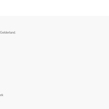
 Gelderland.
erk