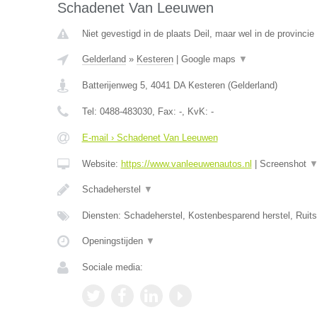
Schadenet Van Leeuwen
Niet gevestigd in de plaats Deil, maar wel in de provincie
Gelderland
»
Kesteren
|
Google maps
▼
Batterijenweg 5
,
4041 DA
Kesteren
(
Gelderland
)
Tel:
0488-483030
, Fax:
-
, KvK:
-
E-mail › Schadenet Van Leeuwen
Website:
https://www.vanleeuwenautos.nl
|
Screenshot
Schadeherstel
▼
Diensten: Schadeherstel, Kostenbesparend herstel, Ruit
Openingstijden
▼
Sociale media: