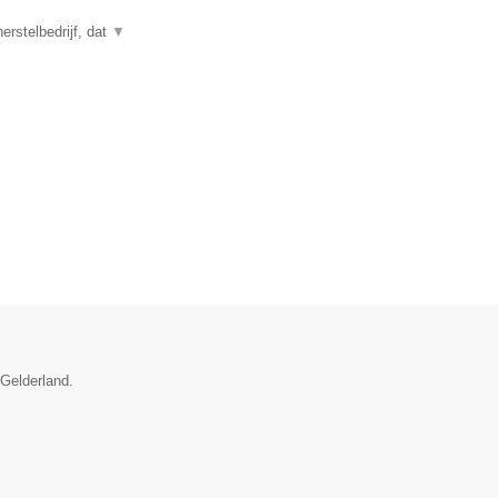
rstelbedrijf, dat
▼
 Gelderland.