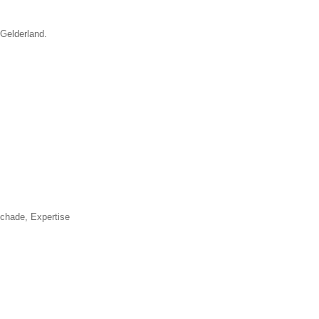
 Gelderland.
▼
schade, Expertise