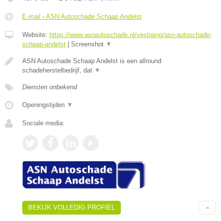
E-mail › ASN Autoschade Schaap Andelst
Website:
https://www.asnautoschade.nl/vestiging/asn-autoschade-
schaap-andelst
|
Screenshot
▼
ASN Autoschade Schaap Andelst is een allround
schadeherstelbedrijf, dat
▼
Diensten onbekend
Openingstijden
▼
Sociale media:
BEKIJK VOLLEDIG PROFIEL