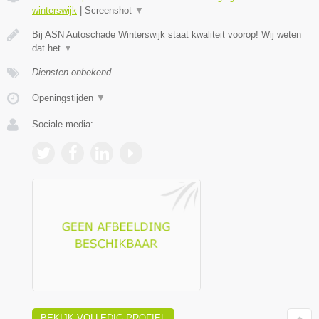
winterswijk
|
Screenshot
▼
Bij ASN Autoschade Winterswijk staat kwaliteit voorop! Wij weten
dat het
▼
Diensten onbekend
Openingstijden
▼
Sociale media:
BEKIJK VOLLEDIG PROFIEL