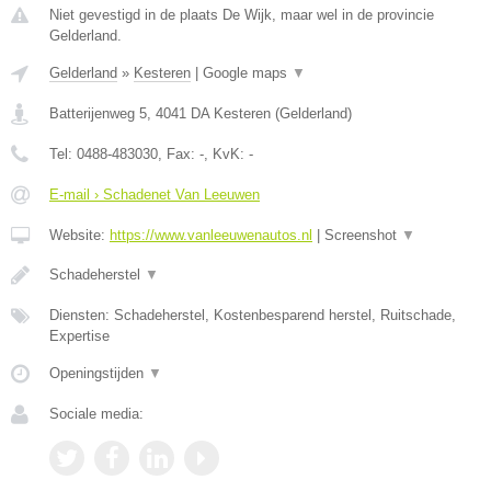
Niet gevestigd in de plaats De Wijk, maar wel in de provincie
Gelderland.
Gelderland
»
Kesteren
|
Google maps
▼
Batterijenweg 5
,
4041 DA
Kesteren
(
Gelderland
)
Tel:
0488-483030
, Fax:
-
, KvK:
-
E-mail › Schadenet Van Leeuwen
Website:
https://www.vanleeuwenautos.nl
|
Screenshot
▼
Schadeherstel
▼
Diensten: Schadeherstel, Kostenbesparend herstel, Ruitschade,
Expertise
Openingstijden
▼
Sociale media: