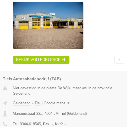
BEKIJK VOLLEDIG PROFIEL
Tiels Autoschadebedrijf (TAB)
Niet gevestigd in de plaats De Wijk, maar wel in de provincie
Gelderland.
Gelderland
»
Tiel
|
Google maps
▼
Marconistraat 22a
,
4004 JM
Tiel
(
Gelderland
)
Tel:
0344-618545
, Fax:
-
, KvK:
-