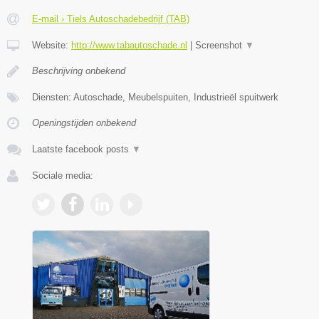
E-mail › Tiels Autoschadebedrijf (TAB)
Website:
http://www.tabautoschade.nl
|
Screenshot
▼
Beschrijving onbekend
Diensten: Autoschade, Meubelspuiten, Industrieël spuitwerk
Openingstijden onbekend
Laatste facebook posts
▼
Sociale media: