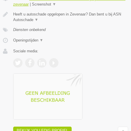
zevenaar
|
Screenshot
▼
Heeft u autoschade opgelopen in Zevenaar? Dan bent u bij ASN
Autoschade
▼
Diensten onbekend
Openingstijden
▼
Sociale media:
BEKIJK VOLLEDIG PROFIEL