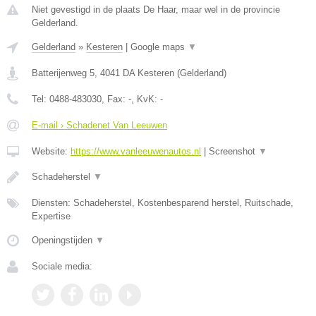
Niet gevestigd in de plaats De Haar, maar wel in de provincie
Gelderland.
Gelderland
»
Kesteren
|
Google maps
▼
Batterijenweg 5
,
4041 DA
Kesteren
(
Gelderland
)
Tel:
0488-483030
, Fax:
-
, KvK:
-
E-mail › Schadenet Van Leeuwen
Website:
https://www.vanleeuwenautos.nl
|
Screenshot
▼
Schadeherstel
▼
Diensten: Schadeherstel, Kostenbesparend herstel, Ruitschade,
Expertise
Openingstijden
▼
Sociale media: