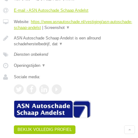
E-mail › ASN Autoschade Schaap Andelst
Website:
https://www.asnautoschade.nl/vestiging/asn-autoschade-
schaap-andelst
|
Screenshot
▼
ASN Autoschade Schaap Andelst is een allround
schadeherstelbedrijf, dat
▼
Diensten onbekend
Openingstijden
▼
Sociale media:
BEKIJK VOLLEDIG PROFIEL