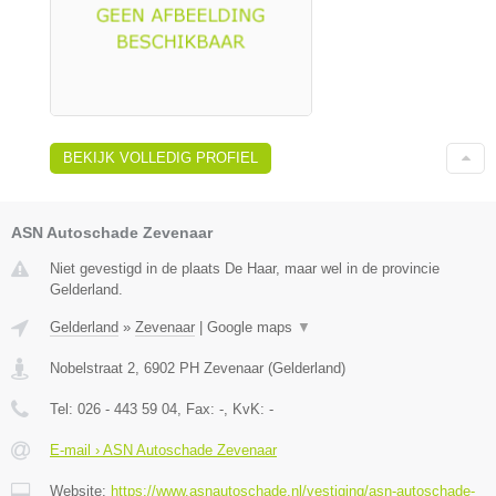
BEKIJK VOLLEDIG PROFIEL
ASN Autoschade Zevenaar
Niet gevestigd in de plaats De Haar, maar wel in de provincie
Gelderland.
Gelderland
»
Zevenaar
|
Google maps
▼
Nobelstraat 2
,
6902 PH
Zevenaar
(
Gelderland
)
Tel:
026 - 443 59 04
, Fax:
-
, KvK:
-
E-mail › ASN Autoschade Zevenaar
Website:
https://www.asnautoschade.nl/vestiging/asn-autoschade-