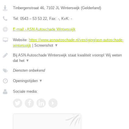
Tinbergenstraat 46
,
7102 JL
Winterswijk
(
Gelderland
)
Tel:
0543 – 53 53 22
, Fax:
-
, KvK:
-
E-mail › ASN Autoschade Winterswijk
Website:
https://www.asnautoschade.nl/vestiging/asn-autoschade-
winterswijk
|
Screenshot
▼
Bij ASN Autoschade Winterswijk staat kwaliteit voorop! Wij weten
dat het
▼
Diensten onbekend
Openingstijden
▼
Sociale media: