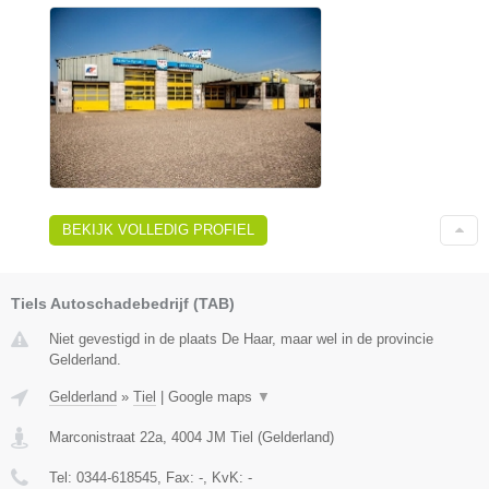
BEKIJK VOLLEDIG PROFIEL
Tiels Autoschadebedrijf (TAB)
Niet gevestigd in de plaats De Haar, maar wel in de provincie
Gelderland.
Gelderland
»
Tiel
|
Google maps
▼
Marconistraat 22a
,
4004 JM
Tiel
(
Gelderland
)
Tel:
0344-618545
, Fax:
-
, KvK:
-