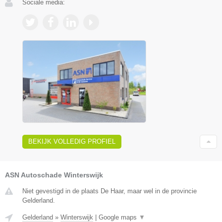
Sociale media:
BEKIJK VOLLEDIG PROFIEL
ASN Autoschade Winterswijk
Niet gevestigd in de plaats De Haar, maar wel in de provincie
Gelderland.
Gelderland
»
Winterswijk
|
Google maps
▼