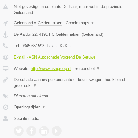
Niet gevestigd in de plaats De Haar, maar wel in de provincie
Gelderland.
Gelderland
»
Geldermalsen
|
Google maps
▼
De Aaldor 22
,
4191 PC
Geldermalsen
(
Gelderland
)
Tel:
0345-651593
, Fax:
-
, KvK:
-
E-mail › ASN Autoschade Voorend De Betuwe
Website:
http://www.asngroep.nl
|
Screenshot
▼
De schade aan uw personenauto of bedrijfswagen, hoe klein of
groot ook,
▼
Diensten onbekend
Openingstijden
▼
Sociale media: