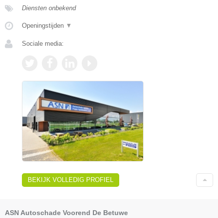
Diensten onbekend
Openingstijden
▼
Sociale media:
BEKIJK VOLLEDIG PROFIEL
ASN Autoschade Voorend De Betuwe