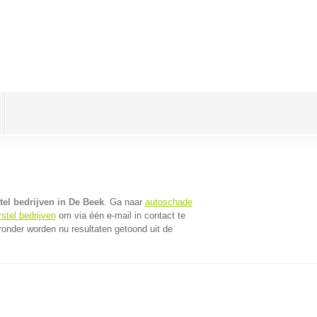
el bedrijven in De Beek
. Ga naar
autoschade
stel bedrijven
om via één e-mail in contact te
ronder worden nu resultaten getoond uit de