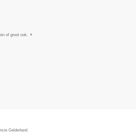
in of groot ook,
▼
incie Gelderland.