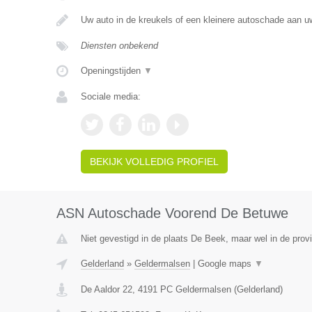
Uw auto in de kreukels of een kleinere autoschade aan 
Diensten onbekend
Openingstijden
▼
Sociale media:
BEKIJK VOLLEDIG PROFIEL
ASN Autoschade Voorend De Betuwe
Niet gevestigd in de plaats De Beek, maar wel in de prov
Gelderland
»
Geldermalsen
|
Google maps
▼
De Aaldor 22
,
4191 PC
Geldermalsen
(
Gelderland
)