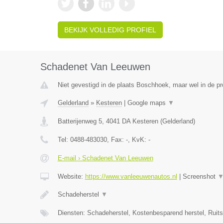
BEKIJK VOLLEDIG PROFIEL
Schadenet Van Leeuwen
Niet gevestigd in de plaats Boschhoek, maar wel in de pr
Gelderland
»
Kesteren
|
Google maps
▼
Batterijenweg 5
,
4041 DA
Kesteren
(
Gelderland
)
Tel:
0488-483030
, Fax:
-
, KvK:
-
E-mail › Schadenet Van Leeuwen
Website:
https://www.vanleeuwenautos.nl
|
Screenshot
Schadeherstel
▼
Diensten: Schadeherstel, Kostenbesparend herstel, Ruit