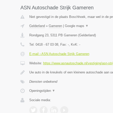
ASN Autoschade Strijk Gameren
Niet gevestigd in de plaats Boschhoek, maar wel in de pr
Gelderland
»
Gameren
|
Google maps
▼
Rondgang 23
,
5311 PB
Gameren
(
Gelderland
)
Tel:
0418 - 67 03 08
, Fax:
-
, KvK:
-
E-mail › ASN Autoschade Strijk Gameren
Website:
https://www.asnautoschade.nl/vestiging/asn-str
Uw auto in de kreukels of een kleinere autoschade aan 
Diensten onbekend
Openingstijden
▼
Sociale media: