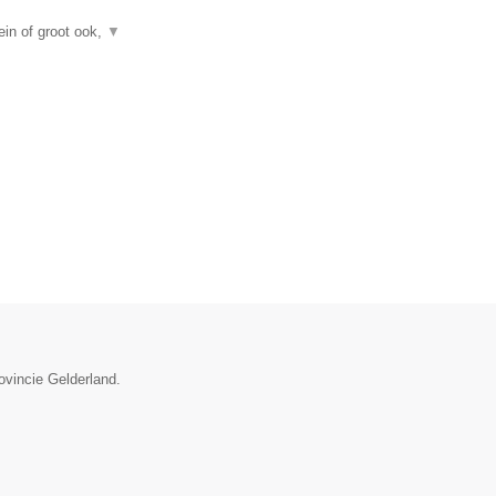
in of groot ook,
▼
ovincie Gelderland.