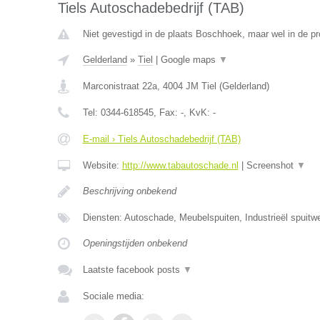
Tiels Autoschadebedrijf (TAB)
Niet gevestigd in de plaats Boschhoek, maar wel in de pr
Gelderland
»
Tiel
|
Google maps
▼
Marconistraat 22a
,
4004 JM
Tiel
(
Gelderland
)
Tel:
0344-618545
, Fax:
-
, KvK:
-
E-mail › Tiels Autoschadebedrijf (TAB)
Website:
http://www.tabautoschade.nl
|
Screenshot
▼
Beschrijving onbekend
Diensten: Autoschade, Meubelspuiten, Industrieël spuitw
Openingstijden onbekend
Laatste facebook posts
▼
Sociale media: