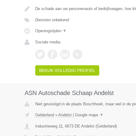
De schade aan uw personenauto of bedrijfswagen, hoe kle
Diensten onbekend
Openingstijden
▼
Sociale media:
BEKIJK VOLLEDIG PROFIEL
ASN Autoschade Schaap Andelst
Niet gevestigd in de plaats Boschhoek, maar wel in de pr
Gelderland
»
Andelst
|
Google maps
▼
Industrieweg 11
,
6673 DE
Andelst
(
Gelderland
)