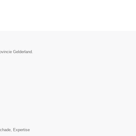
ovincie Gelderland.
▼
schade, Expertise