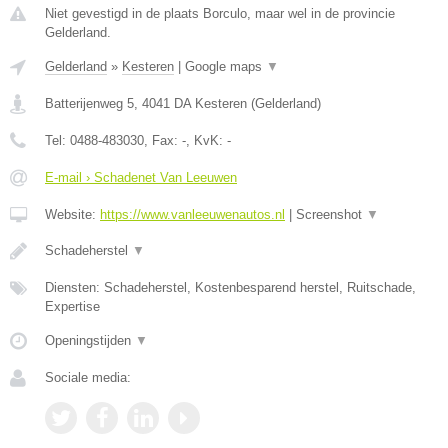
Niet gevestigd in de plaats Borculo, maar wel in de provincie
Gelderland.
Gelderland
»
Kesteren
|
Google maps
▼
Batterijenweg 5
,
4041 DA
Kesteren
(
Gelderland
)
Tel:
0488-483030
, Fax:
-
, KvK:
-
E-mail › Schadenet Van Leeuwen
Website:
https://www.vanleeuwenautos.nl
|
Screenshot
▼
Schadeherstel
▼
Diensten: Schadeherstel, Kostenbesparend herstel, Ruitschade,
Expertise
Openingstijden
▼
Sociale media: