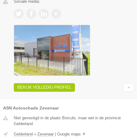
Sociale media:
BEKIJK VOLLEDIG PROFIEL
ASN Autoschade Zevenaar
Niet gevestigd in de plaats Borculo, maar wel in de provincie
Gelderland.
Gelderland
»
Zevenaar
|
Google maps
▼