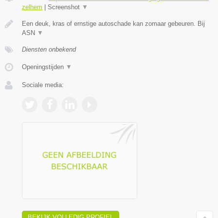
zelhem
|
Screenshot
▼
Een deuk, kras of ernstige autoschade kan zomaar gebeuren. Bij
ASN
▼
Diensten onbekend
Openingstijden
▼
Sociale media:
BEKIJK VOLLEDIG PROFIEL