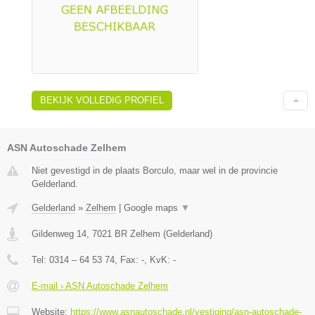
BEKIJK VOLLEDIG PROFIEL
ASN Autoschade Zelhem
Niet gevestigd in de plaats Borculo, maar wel in de provincie
Gelderland.
Gelderland
»
Zelhem
|
Google maps
▼
Gildenweg 14
,
7021 BR
Zelhem
(
Gelderland
)
Tel:
0314 – 64 53 74
, Fax:
-
, KvK:
-
E-mail › ASN Autoschade Zelhem
Website:
https://www.asnautoschade.nl/vestiging/asn-autoschade-