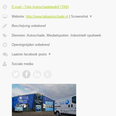
E-mail › Tiels Autoschadebedrijf (TAB)
Website:
http://www.tabautoschade.nl
|
Screenshot
▼
Beschrijving onbekend
Diensten: Autoschade, Meubelspuiten, Industrieël spuitwerk
Openingstijden onbekend
Laatste facebook posts
▼
Sociale media: