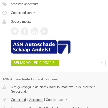
Diensten onbekend
Openingstijden
▼
Sociale media:
BEKIJK VOLLEDIG PROFIEL
ASN Autoschade Pouw Apeldoorn
Niet gevestigd in de plaats Borculo, maar wel in de provincie
Gelderland.
Gelderland
»
Apeldoorn
|
Google maps
▼