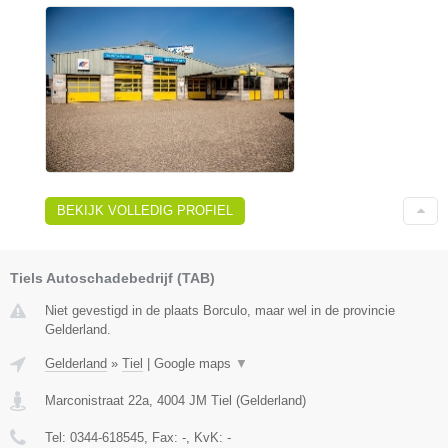
BEKIJK VOLLEDIG PROFIEL
Tiels Autoschadebedrijf (TAB)
Niet gevestigd in de plaats Borculo, maar wel in de provincie
Gelderland.
Gelderland
»
Tiel
|
Google maps
▼
Marconistraat 22a
,
4004 JM
Tiel
(
Gelderland
)
Tel:
0344-618545
, Fax:
-
, KvK:
-