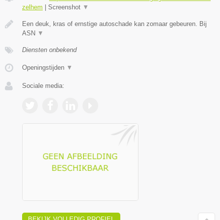
zelhem
|
Screenshot
▼
Een deuk, kras of ernstige autoschade kan zomaar gebeuren. Bij
ASN
▼
Diensten onbekend
Openingstijden
▼
Sociale media:
BEKIJK VOLLEDIG PROFIEL