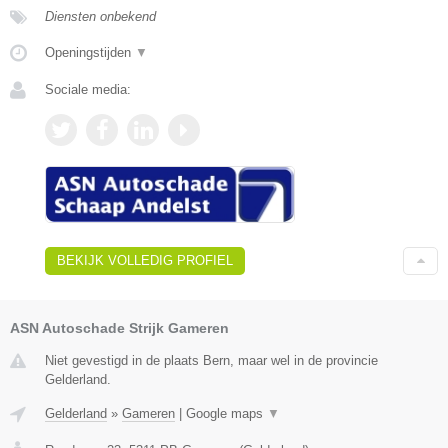
Diensten onbekend
Openingstijden
▼
Sociale media:
BEKIJK VOLLEDIG PROFIEL
ASN Autoschade Strijk Gameren
Niet gevestigd in de plaats Bern, maar wel in de provincie
Gelderland.
Gelderland
»
Gameren
|
Google maps
▼