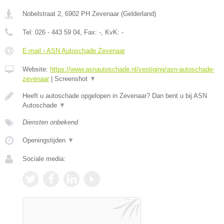
Nobelstraat 2
,
6902 PH
Zevenaar
(
Gelderland
)
Tel:
026 - 443 59 04
, Fax:
-
, KvK:
-
E-mail › ASN Autoschade Zevenaar
Website:
https://www.asnautoschade.nl/vestiging/asn-autoschade-
zevenaar
|
Screenshot
▼
Heeft u autoschade opgelopen in Zevenaar? Dan bent u bij ASN
Autoschade
▼
Diensten onbekend
Openingstijden
▼
Sociale media: