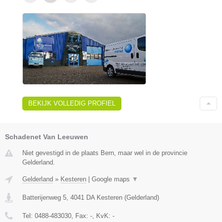
BEKIJK VOLLEDIG PROFIEL
Schadenet Van Leeuwen
Niet gevestigd in de plaats Bern, maar wel in de provincie
Gelderland.
Gelderland
»
Kesteren
|
Google maps
▼
Batterijenweg 5
,
4041 DA
Kesteren
(
Gelderland
)
Tel:
0488-483030
, Fax:
-
, KvK:
-