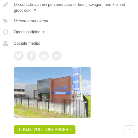
De schade aan uw personenauto of bedrijfswagen, hoe klein of
groot ook,
▼
Diensten onbekend
Openingstijden
▼
Sociale media:
BEKIJK VOLLEDIG PROFIEL