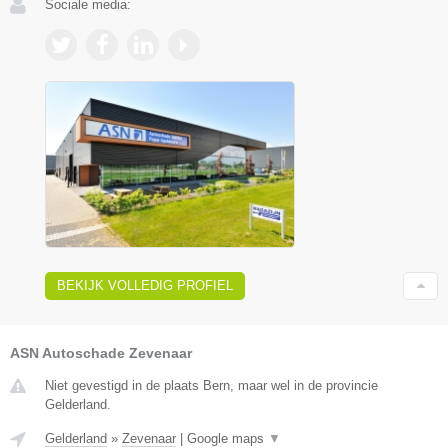
Sociale media:
BEKIJK VOLLEDIG PROFIEL
ASN Autoschade Zevenaar
Niet gevestigd in de plaats Bern, maar wel in de provincie
Gelderland.
Gelderland
»
Zevenaar
|
Google maps
▼