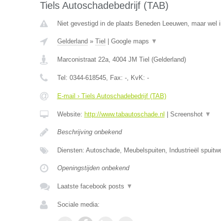
Tiels Autoschadebedrijf (TAB)
Niet gevestigd in de plaats Beneden Leeuwen, maar wel i
Gelderland
»
Tiel
|
Google maps
▼
Marconistraat 22a
,
4004 JM
Tiel
(
Gelderland
)
Tel:
0344-618545
, Fax:
-
, KvK:
-
E-mail › Tiels Autoschadebedrijf (TAB)
Website:
http://www.tabautoschade.nl
|
Screenshot
▼
Beschrijving onbekend
Diensten: Autoschade, Meubelspuiten, Industrieël spuitw
Openingstijden onbekend
Laatste facebook posts
▼
Sociale media: