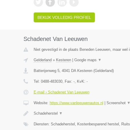
BEKIJK VOLLEDIG PROFIEL
Schadenet Van Leeuwen
Niet gevestigd in de plaats Beneden Leeuwen, maar wel i
Gelderland
»
Kesteren
|
Google maps
▼
Batterijenweg 5
,
4041 DA
Kesteren
(
Gelderland
)
Tel:
0488-483030
, Fax:
-
, KvK:
-
E-mail › Schadenet Van Leeuwen
Website:
https://www.vanleeuwenautos.nl
|
Screenshot
Schadeherstel
▼
Diensten: Schadeherstel, Kostenbesparend herstel, Ruit