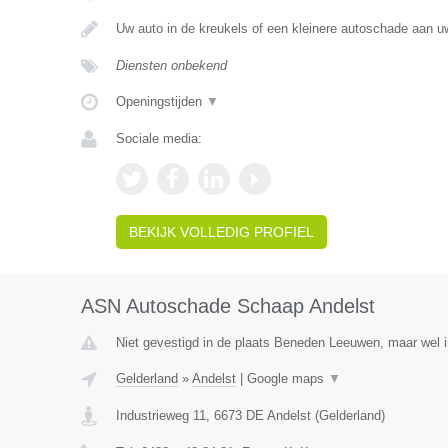
Uw auto in de kreukels of een kleinere autoschade aan 
Diensten onbekend
Openingstijden
▼
Sociale media:
BEKIJK VOLLEDIG PROFIEL
ASN Autoschade Schaap Andelst
Niet gevestigd in de plaats Beneden Leeuwen, maar wel i
Gelderland
»
Andelst
|
Google maps
▼
Industrieweg 11
,
6673 DE
Andelst
(
Gelderland
)