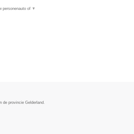
uw personenauto of
▼
n de provincie Gelderland.