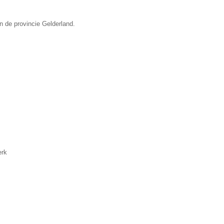
n de provincie Gelderland.
erk