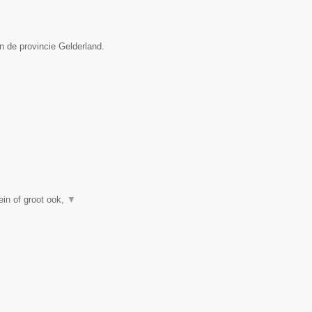
n de provincie Gelderland.
in of groot ook,
▼