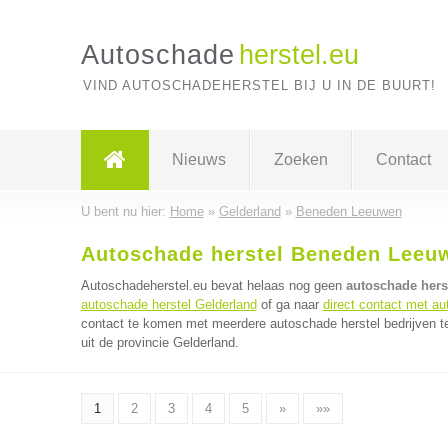
Autoschade
herstel.eu
VIND AUTOSCHADEHERSTEL BIJ U IN DE BUURT!
Nieuws
Zoeken
Contact
U bent nu hier:
Home
»
Gelderland
»
Beneden Leeuwen
Autoschade herstel Beneden Leeu
Autoschadeherstel.eu bevat helaas nog geen
autoschade hers
autoschade herstel Gelderland
of ga naar
direct contact met au
contact te komen met meerdere autoschade herstel bedrijven te
uit de provincie Gelderland.
1
2
3
4
5
»
»»