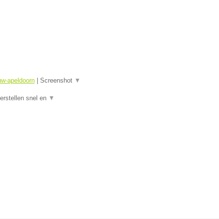
uw-apeldoorn
|
Screenshot
▼
rstellen snel en
▼