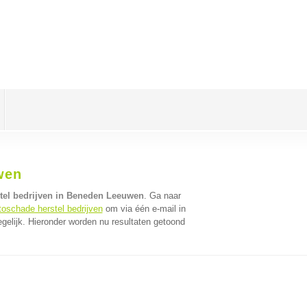
wen
tel bedrijven in Beneden Leeuwen
. Ga naar
toschade herstel bedrijven
om via één e-mail in
gelijk. Hieronder worden nu resultaten getoond