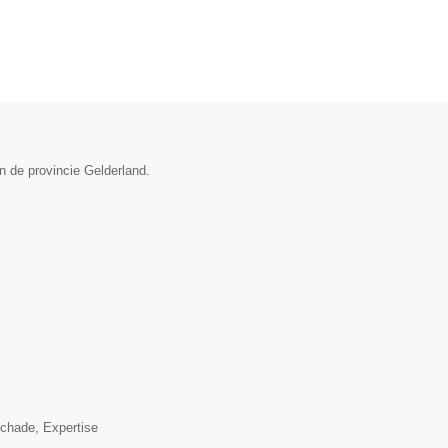
n de provincie Gelderland.
▼
schade, Expertise