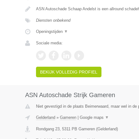
ASN Autoschade Schaap Andelst is een allround schadehe
Diensten onbekend
Openingstijden
▼
Sociale media:
BEKIJK VOLLEDIG PROFIEL
ASN Autoschade Strijk Gameren
Niet gevestigd in de plaats Beimerwaard, maar wel in de 
Gelderland
»
Gameren
|
Google maps
▼
Rondgang 23
,
5311 PB
Gameren
(
Gelderland
)