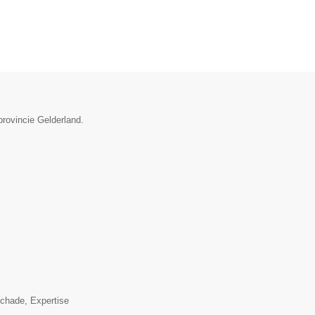
provincie Gelderland.
▼
schade, Expertise