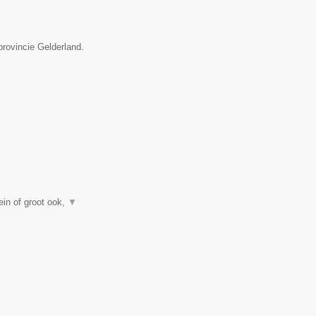
provincie Gelderland.
in of groot ook,
▼