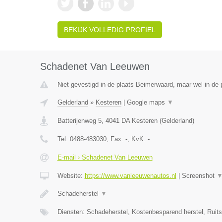
BEKIJK VOLLEDIG PROFIEL
Schadenet Van Leeuwen
Niet gevestigd in de plaats Beimerwaard, maar wel in de 
Gelderland
»
Kesteren
|
Google maps
▼
Batterijenweg 5
,
4041 DA
Kesteren
(
Gelderland
)
Tel:
0488-483030
, Fax:
-
, KvK:
-
E-mail › Schadenet Van Leeuwen
Website:
https://www.vanleeuwenautos.nl
|
Screenshot
Schadeherstel
▼
Diensten: Schadeherstel, Kostenbesparend herstel, Ruit