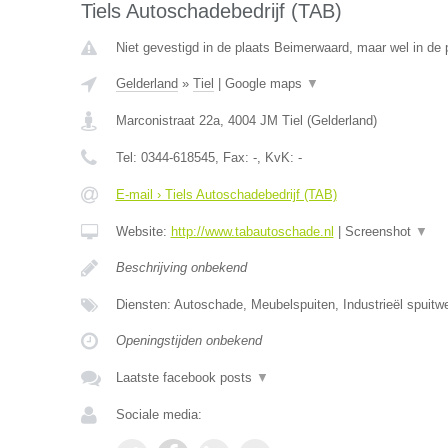
Tiels Autoschadebedrijf (TAB)
Niet gevestigd in de plaats Beimerwaard, maar wel in de 
Gelderland
»
Tiel
|
Google maps
▼
Marconistraat 22a
,
4004 JM
Tiel
(
Gelderland
)
Tel:
0344-618545
, Fax:
-
, KvK:
-
E-mail › Tiels Autoschadebedrijf (TAB)
Website:
http://www.tabautoschade.nl
|
Screenshot
▼
Beschrijving onbekend
Diensten: Autoschade, Meubelspuiten, Industrieël spuitw
Openingstijden onbekend
Laatste facebook posts
▼
Sociale media: