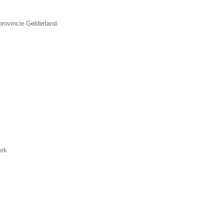
provincie Gelderland.
erk