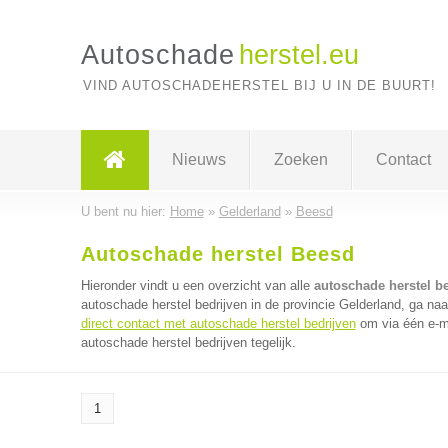
Autoschade
herstel.eu
VIND AUTOSCHADEHERSTEL BIJ U IN DE BUURT!
Nieuws
Zoeken
Contact
U bent nu hier:
Home
»
Gelderland
»
Beesd
Autoschade herstel Beesd
Hieronder vindt u een overzicht van alle
autoschade herstel b
autoschade herstel bedrijven in de provincie Gelderland, ga na
direct contact met autoschade herstel bedrijven
om via één e-m
autoschade herstel bedrijven tegelijk.
1