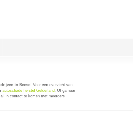
edrijven in Beesd
. Voor een overzicht van
ar
autoschade herstel Gelderland
. Of ga naar
ail in contact te komen met meerdere