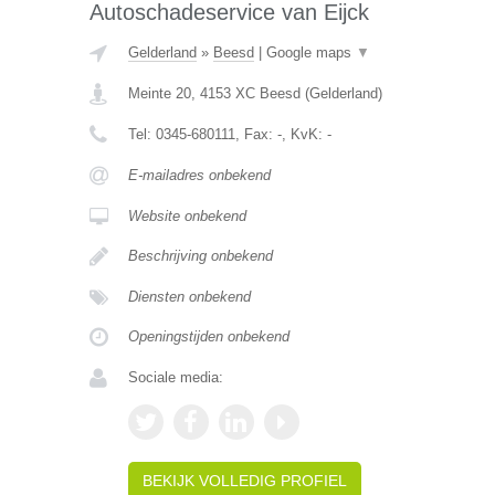
Autoschadeservice van Eijck
Gelderland
»
Beesd
|
Google maps
▼
Meinte 20
,
4153 XC
Beesd
(
Gelderland
)
Tel:
0345-680111
, Fax:
-
, KvK:
-
E-mailadres onbekend
Website onbekend
Beschrijving onbekend
Diensten onbekend
Openingstijden onbekend
Sociale media:
BEKIJK VOLLEDIG PROFIEL