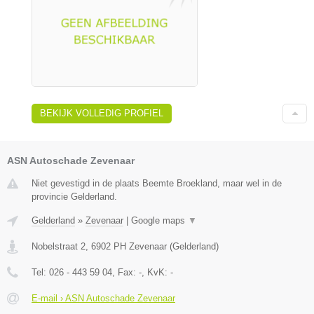
BEKIJK VOLLEDIG PROFIEL
ASN Autoschade Zevenaar
Niet gevestigd in de plaats Beemte Broekland, maar wel in de
provincie Gelderland.
Gelderland
»
Zevenaar
|
Google maps
▼
Nobelstraat 2
,
6902 PH
Zevenaar
(
Gelderland
)
Tel:
026 - 443 59 04
, Fax:
-
, KvK:
-
E-mail › ASN Autoschade Zevenaar