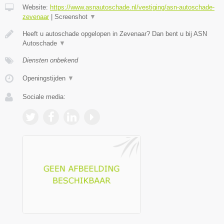
Website:
https://www.asnautoschade.nl/vestiging/asn-autoschade-
zevenaar
|
Screenshot
▼
Heeft u autoschade opgelopen in Zevenaar? Dan bent u bij ASN
Autoschade
▼
Diensten onbekend
Openingstijden
▼
Sociale media: