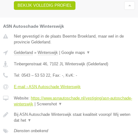
BEKIJK VOLLEDIG PROFIEL
ASN Autoschade Winterswijk
Niet gevestigd in de plaats Beemte Broekland, maar wel in de
provincie Gelderland.
Gelderland
»
Winterswijk
|
Google maps
▼
Tinbergenstraat 46
,
7102 JL
Winterswijk
(
Gelderland
)
Tel:
0543 – 53 53 22
, Fax:
-
, KvK:
-
E-mail › ASN Autoschade Winterswijk
Website:
https://www.asnautoschade.nl/vestiging/asn-autoschade-
winterswijk
|
Screenshot
▼
Bij ASN Autoschade Winterswijk staat kwaliteit voorop! Wij weten
dat het
▼
Diensten onbekend