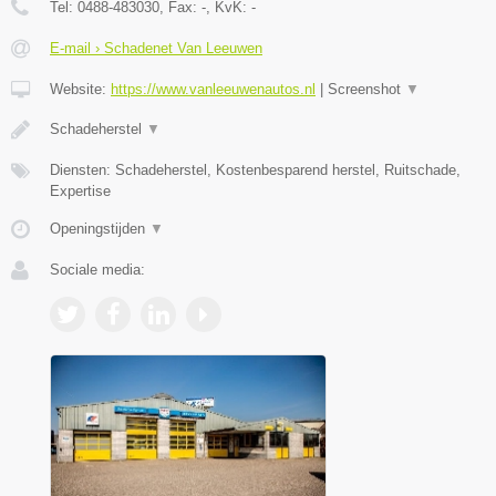
Tel:
0488-483030
, Fax:
-
, KvK:
-
E-mail › Schadenet Van Leeuwen
Website:
https://www.vanleeuwenautos.nl
|
Screenshot
▼
Schadeherstel
▼
Diensten: Schadeherstel, Kostenbesparend herstel, Ruitschade,
Expertise
Openingstijden
▼
Sociale media: