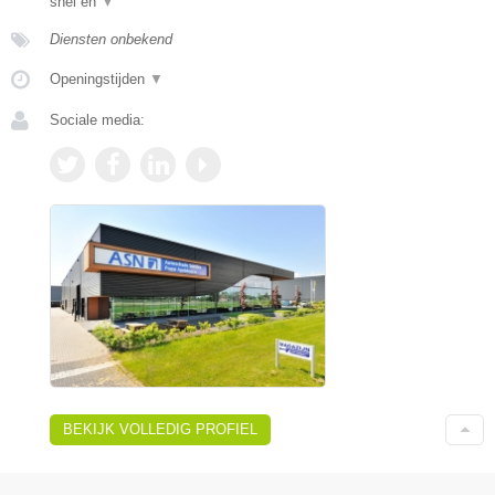
snel en
▼
Diensten onbekend
Openingstijden
▼
Sociale media:
BEKIJK VOLLEDIG PROFIEL