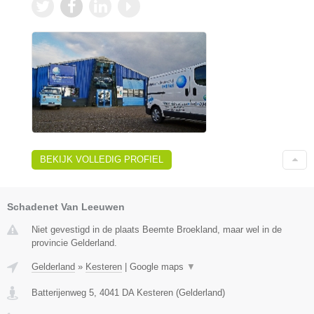
BEKIJK VOLLEDIG PROFIEL
Schadenet Van Leeuwen
Niet gevestigd in de plaats Beemte Broekland, maar wel in de
provincie Gelderland.
Gelderland
»
Kesteren
|
Google maps
▼
Batterijenweg 5
,
4041 DA
Kesteren
(
Gelderland
)