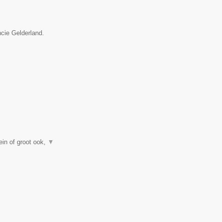
ncie Gelderland.
in of groot ook,
▼