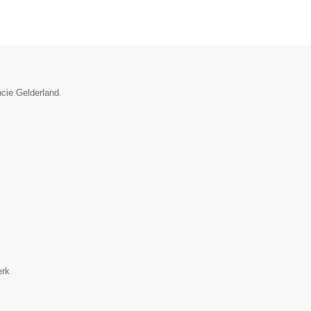
ncie Gelderland.
erk