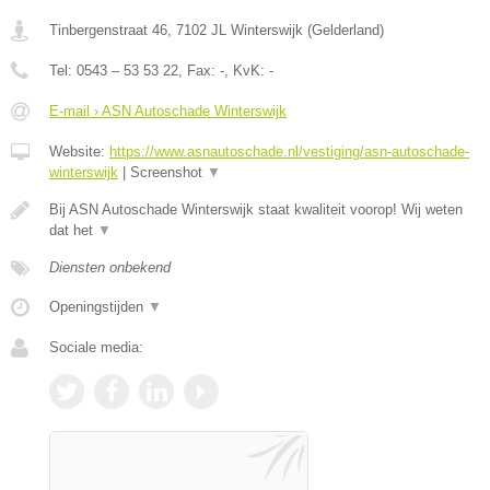
Tinbergenstraat 46
,
7102 JL
Winterswijk
(
Gelderland
)
Tel:
0543 – 53 53 22
, Fax:
-
, KvK:
-
E-mail › ASN Autoschade Winterswijk
Website:
https://www.asnautoschade.nl/vestiging/asn-autoschade-
winterswijk
|
Screenshot
▼
Bij ASN Autoschade Winterswijk staat kwaliteit voorop! Wij weten
dat het
▼
Diensten onbekend
Openingstijden
▼
Sociale media: