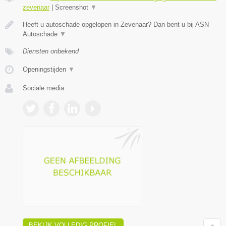
zevenaar
|
Screenshot
▼
Heeft u autoschade opgelopen in Zevenaar? Dan bent u bij ASN
Autoschade
▼
Diensten onbekend
Openingstijden
▼
Sociale media:
BEKIJK VOLLEDIG PROFIEL