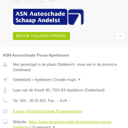
BEKIJK VOLLEDIG PROFIEL
ASN Autoschade Pouw Apeldoorn
Niet gevestigd in de plaats Babberich, maar wel in de provincie
Gelderland.
Gelderland
»
Apeldoorn
|
Google maps
▼
Laan van de Kreeft 90
,
7324 BX
Apeldoorn
(
Gelderland
)
Tel:
055 - 36 65 922
, Fax:
-
, KvK:
-
E-mail › ASN Autoschade Pouw Apeldoorn
Website:
https://www.asnautoschade.nl/vestiging/asn-pouw-
apeldoorn
|
Screenshot
▼