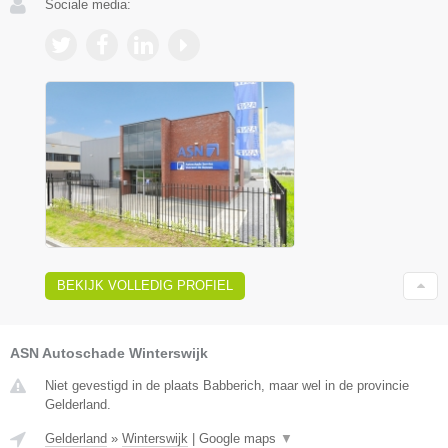
Sociale media:
BEKIJK VOLLEDIG PROFIEL
ASN Autoschade Winterswijk
Niet gevestigd in de plaats Babberich, maar wel in de provincie
Gelderland.
Gelderland
»
Winterswijk
|
Google maps
▼