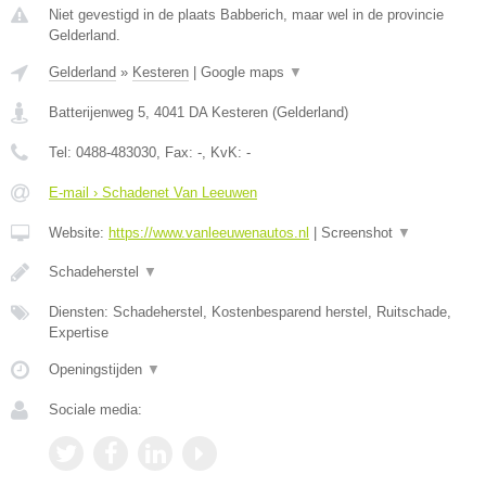
Niet gevestigd in de plaats Babberich, maar wel in de provincie
Gelderland.
Gelderland
»
Kesteren
|
Google maps
▼
Batterijenweg 5
,
4041 DA
Kesteren
(
Gelderland
)
Tel:
0488-483030
, Fax:
-
, KvK:
-
E-mail › Schadenet Van Leeuwen
Website:
https://www.vanleeuwenautos.nl
|
Screenshot
▼
Schadeherstel
▼
Diensten: Schadeherstel, Kostenbesparend herstel, Ruitschade,
Expertise
Openingstijden
▼
Sociale media: