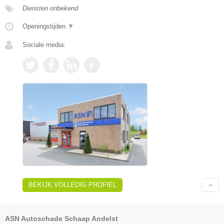
Diensten onbekend
Openingstijden
▼
Sociale media:
BEKIJK VOLLEDIG PROFIEL
ASN Autoschade Schaap Andelst