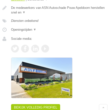
De medewerkers van ASN Autoschade Pouw Apeldoorn herstellen
snel en
▼
Diensten onbekend
Openingstijden
▼
Sociale media:
BEKIJK VOLLEDIG PROFIEL