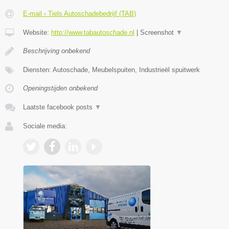
E-mail › Tiels Autoschadebedrijf (TAB)
Website:
http://www.tabautoschade.nl
|
Screenshot
▼
Beschrijving onbekend
Diensten: Autoschade, Meubelspuiten, Industrieël spuitwerk
Openingstijden onbekend
Laatste facebook posts
▼
Sociale media: