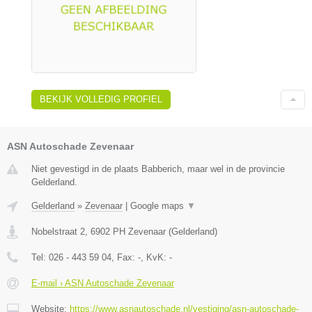
BEKIJK VOLLEDIG PROFIEL
ASN Autoschade Zevenaar
Niet gevestigd in de plaats Babberich, maar wel in de provincie
Gelderland.
Gelderland
»
Zevenaar
|
Google maps
▼
Nobelstraat 2
,
6902 PH
Zevenaar
(
Gelderland
)
Tel:
026 - 443 59 04
, Fax:
-
, KvK:
-
E-mail › ASN Autoschade Zevenaar
Website:
https://www.asnautoschade.nl/vestiging/asn-autoschade-