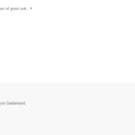
in of groot ook,
▼
ncie Gelderland.