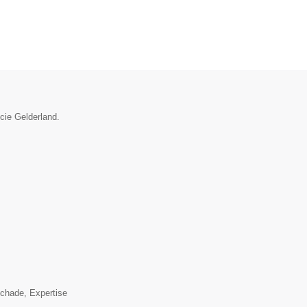
ncie Gelderland.
▼
schade, Expertise