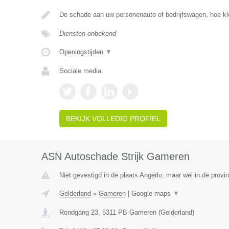
De schade aan uw personenauto of bedrijfswagen, hoe kle
Diensten onbekend
Openingstijden
▼
Sociale media:
BEKIJK VOLLEDIG PROFIEL
ASN Autoschade Strijk Gameren
Niet gevestigd in de plaats Angerlo, maar wel in de provi
Gelderland
»
Gameren
|
Google maps
▼
Rondgang 23
,
5311 PB
Gameren
(
Gelderland
)