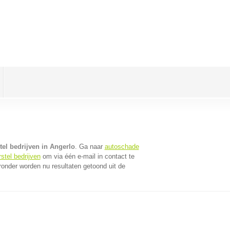
el bedrijven in Angerlo
. Ga naar
autoschade
stel bedrijven
om via één e-mail in contact te
ronder worden nu resultaten getoond uit de