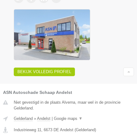
BEKIJK VOLLEDIG PROFIEL
ASN Autoschade Schaap Andelst
Niet gevestigd in de plaats Alverna, maar wel in de provincie
Gelderland.
Gelderland
»
Andelst
|
Google maps
▼
Industrieweg 11
,
6673 DE
Andelst
(
Gelderland
)