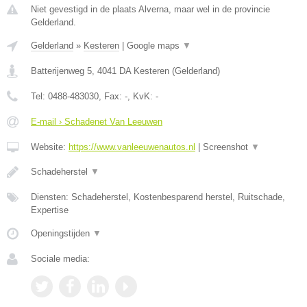
Niet gevestigd in de plaats Alverna, maar wel in de provincie
Gelderland.
Gelderland
»
Kesteren
|
Google maps
▼
Batterijenweg 5
,
4041 DA
Kesteren
(
Gelderland
)
Tel:
0488-483030
, Fax:
-
, KvK:
-
E-mail › Schadenet Van Leeuwen
Website:
https://www.vanleeuwenautos.nl
|
Screenshot
▼
Schadeherstel
▼
Diensten: Schadeherstel, Kostenbesparend herstel, Ruitschade,
Expertise
Openingstijden
▼
Sociale media: