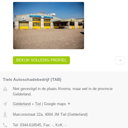
BEKIJK VOLLEDIG PROFIEL
Tiels Autoschadebedrijf (TAB)
Niet gevestigd in de plaats Alverna, maar wel in de provincie
Gelderland.
Gelderland
»
Tiel
|
Google maps
▼
Marconistraat 22a
,
4004 JM
Tiel
(
Gelderland
)
Tel:
0344-618545
, Fax:
-
, KvK:
-