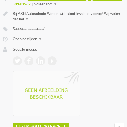
winterswijk
|
Screenshot
▼
Bij ASN Autoschade Winterswijk staat kwaliteit voorop! Wij weten
dat het
▼
Diensten onbekend
Openingstijden
▼
Sociale media:
BEKIJK VOLLEDIG PROFIEL