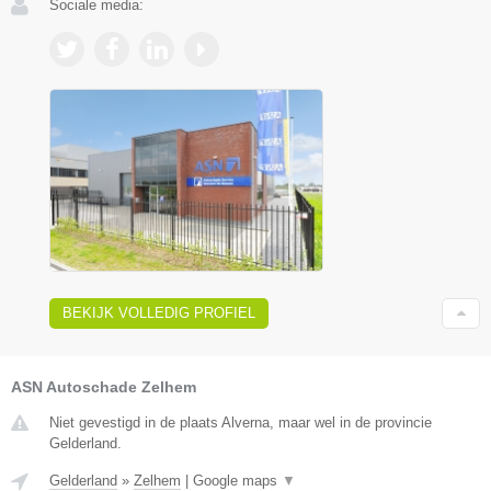
Sociale media:
BEKIJK VOLLEDIG PROFIEL
ASN Autoschade Zelhem
Niet gevestigd in de plaats Alverna, maar wel in de provincie
Gelderland.
Gelderland
»
Zelhem
|
Google maps
▼