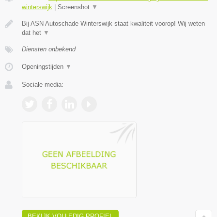
winterswijk
|
Screenshot
▼
Bij ASN Autoschade Winterswijk staat kwaliteit voorop! Wij weten
dat het
▼
Diensten onbekend
Openingstijden
▼
Sociale media:
BEKIJK VOLLEDIG PROFIEL