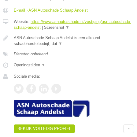
E-mail › ASN Autoschade Schaap Andelst
Website:
https://www.asnautoschade.nl/vestiging/asn-autoschade-
schaap-andelst
|
Screenshot
▼
ASN Autoschade Schaap Andelst is een allround
schadeherstelbedrijf, dat
▼
Diensten onbekend
Openingstijden
▼
Sociale media:
BEKIJK VOLLEDIG PROFIEL