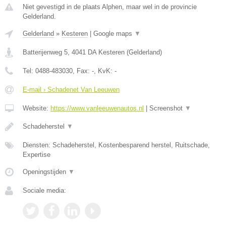
Niet gevestigd in de plaats Alphen, maar wel in de provincie
Gelderland.
Gelderland
»
Kesteren
|
Google maps
▼
Batterijenweg 5
,
4041 DA
Kesteren
(
Gelderland
)
Tel:
0488-483030
, Fax:
-
, KvK:
-
E-mail › Schadenet Van Leeuwen
Website:
https://www.vanleeuwenautos.nl
|
Screenshot
▼
Schadeherstel
▼
Diensten: Schadeherstel, Kostenbesparend herstel, Ruitschade,
Expertise
Openingstijden
▼
Sociale media: