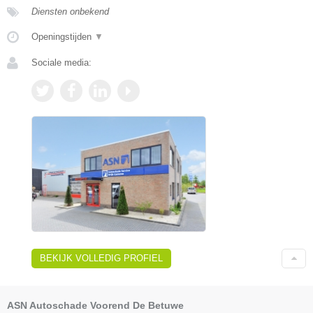
Diensten onbekend
Openingstijden
▼
Sociale media:
BEKIJK VOLLEDIG PROFIEL
ASN Autoschade Voorend De Betuwe