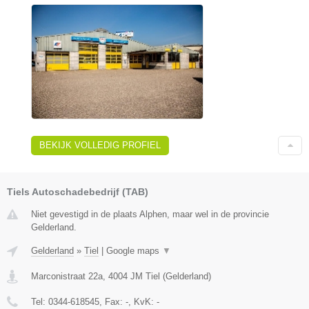
BEKIJK VOLLEDIG PROFIEL
Tiels Autoschadebedrijf (TAB)
Niet gevestigd in de plaats Alphen, maar wel in de provincie
Gelderland.
Gelderland
»
Tiel
|
Google maps
▼
Marconistraat 22a
,
4004 JM
Tiel
(
Gelderland
)
Tel:
0344-618545
, Fax:
-
, KvK:
-