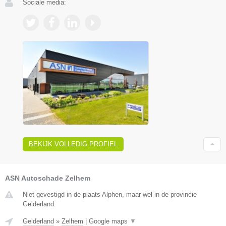
Sociale media:
BEKIJK VOLLEDIG PROFIEL
ASN Autoschade Zelhem
Niet gevestigd in de plaats Alphen, maar wel in de provincie
Gelderland.
Gelderland
»
Zelhem
|
Google maps
▼