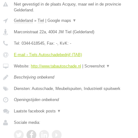
Niet gevestigd in de plaats Acquoy, maar wel in de provincie
Gelderland.
Gelderland
»
Tiel
|
Google maps
▼
Marconistraat 22a
,
4004 JM
Tiel
(
Gelderland
)
Tel:
0344-618545
, Fax:
-
, KvK:
-
E-mail › Tiels Autoschadebedrijf (TAB)
Website:
http://www.tabautoschade.nl
|
Screenshot
▼
Beschrijving onbekend
Diensten: Autoschade, Meubelspuiten, Industrieël spuitwerk
Openingstijden onbekend
Laatste facebook posts
▼
Sociale media: