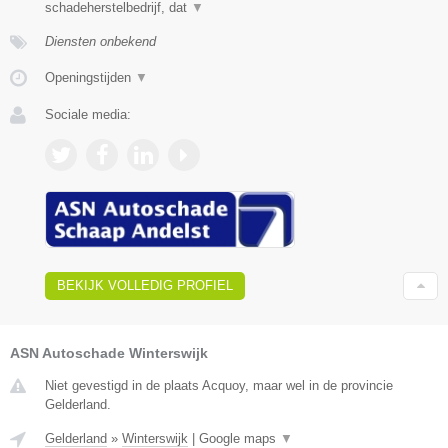
schadeherstelbedrijf, dat
▼
Diensten onbekend
Openingstijden
▼
Sociale media:
BEKIJK VOLLEDIG PROFIEL
ASN Autoschade Winterswijk
Niet gevestigd in de plaats Acquoy, maar wel in de provincie
Gelderland.
Gelderland
»
Winterswijk
|
Google maps
▼