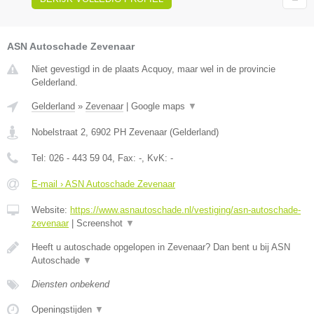
ASN Autoschade Zevenaar
Niet gevestigd in de plaats Acquoy, maar wel in de provincie
Gelderland.
Gelderland
»
Zevenaar
|
Google maps
▼
Nobelstraat 2
,
6902 PH
Zevenaar
(
Gelderland
)
Tel:
026 - 443 59 04
, Fax:
-
, KvK:
-
E-mail › ASN Autoschade Zevenaar
Website:
https://www.asnautoschade.nl/vestiging/asn-autoschade-
zevenaar
|
Screenshot
▼
Heeft u autoschade opgelopen in Zevenaar? Dan bent u bij ASN
Autoschade
▼
Diensten onbekend
Openingstijden
▼