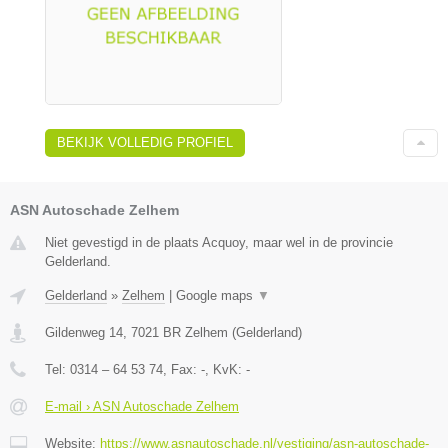
BEKIJK VOLLEDIG PROFIEL
ASN Autoschade Zelhem
Niet gevestigd in de plaats Acquoy, maar wel in de provincie
Gelderland.
Gelderland
»
Zelhem
|
Google maps
▼
Gildenweg 14
,
7021 BR
Zelhem
(
Gelderland
)
Tel:
0314 – 64 53 74
, Fax:
-
, KvK:
-
E-mail › ASN Autoschade Zelhem
Website:
https://www.asnautoschade.nl/vestiging/asn-autoschade-