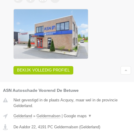
BEKIJK VOLLEDIG PROFIEL
ASN Autoschade Voorend De Betuwe
Niet gevestigd in de plaats Acquoy, maar wel in de provincie
Gelderland.
Gelderland
»
Geldermalsen
|
Google maps
▼
De Aaldor 22
,
4191 PC
Geldermalsen
(
Gelderland
)