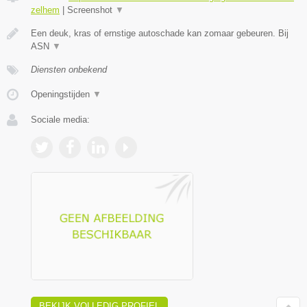
zelhem
|
Screenshot
▼
Een deuk, kras of ernstige autoschade kan zomaar gebeuren. Bij
ASN
▼
Diensten onbekend
Openingstijden
▼
Sociale media:
BEKIJK VOLLEDIG PROFIEL