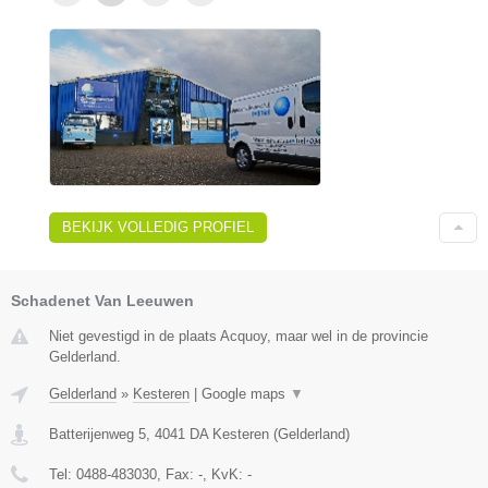
BEKIJK VOLLEDIG PROFIEL
Schadenet Van Leeuwen
Niet gevestigd in de plaats Acquoy, maar wel in de provincie
Gelderland.
Gelderland
»
Kesteren
|
Google maps
▼
Batterijenweg 5
,
4041 DA
Kesteren
(
Gelderland
)
Tel:
0488-483030
, Fax:
-
, KvK:
-