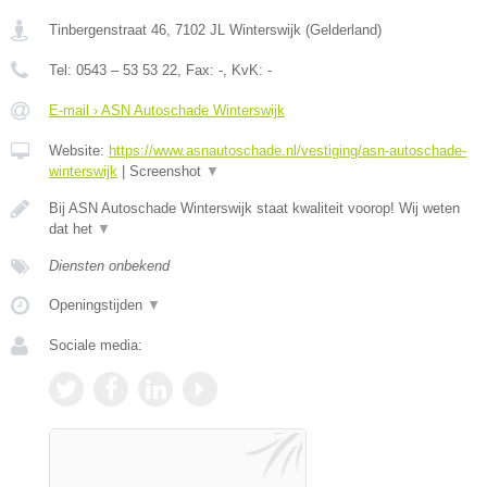
Tinbergenstraat 46
,
7102 JL
Winterswijk
(
Gelderland
)
Tel:
0543 – 53 53 22
, Fax:
-
, KvK:
-
E-mail › ASN Autoschade Winterswijk
Website:
https://www.asnautoschade.nl/vestiging/asn-autoschade-
winterswijk
|
Screenshot
▼
Bij ASN Autoschade Winterswijk staat kwaliteit voorop! Wij weten
dat het
▼
Diensten onbekend
Openingstijden
▼
Sociale media: