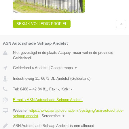
BEKIJK VOLLEDIG PROFIEL
ASN Autoschade Schaap Andelst
Niet gevestigd in de plaats Acquoy, maar wel in de provincie
Gelderland.
Gelderland
»
Andelst
|
Google maps
▼
Industrieweg 11
,
6673 DE
Andelst
(
Gelderland
)
Tel:
0488 – 42 84 81
, Fax:
-
, KvK:
-
E-mail › ASN Autoschade Schaap Andelst
Website:
https://www.asnautoschade.nl/vestiging/asn-autoschade-
schaap-andelst
|
Screenshot
▼
ASN Autoschade Schaap Andelst is een allround