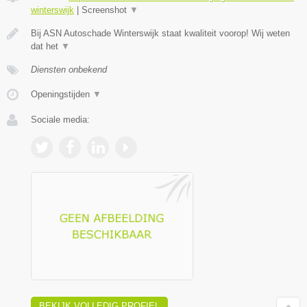
winterswijk
|
Screenshot
▼
Bij ASN Autoschade Winterswijk staat kwaliteit voorop! Wij weten
dat het
▼
Diensten onbekend
Openingstijden
▼
Sociale media:
BEKIJK VOLLEDIG PROFIEL