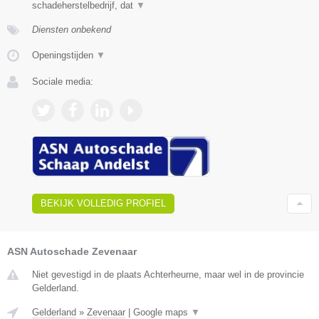
schadeherstelbedrijf, dat
▼
Diensten onbekend
Openingstijden
▼
Sociale media:
BEKIJK VOLLEDIG PROFIEL
ASN Autoschade Zevenaar
Niet gevestigd in de plaats Achterheurne, maar wel in de provincie
Gelderland.
Gelderland
»
Zevenaar
|
Google maps
▼