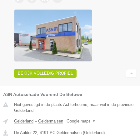
BEKIJK VOLLEDIG PROFIEL
ASN Autoschade Voorend De Betuwe
Niet gevestigd in de plaats Achterheurne, maar wel in de provincie
Gelderland.
Gelderland
»
Geldermalsen
|
Google maps
▼
De Aaldor 22
,
4191 PC
Geldermalsen
(
Gelderland
)