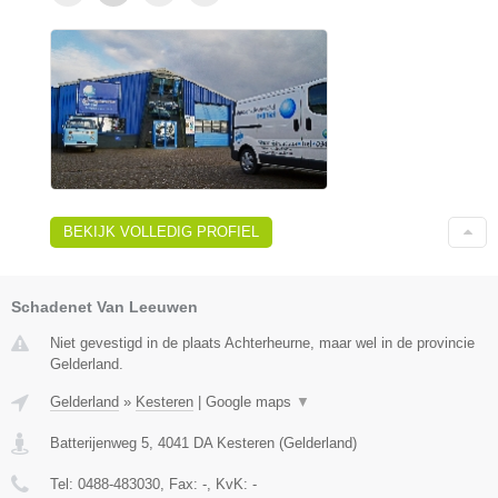
BEKIJK VOLLEDIG PROFIEL
Schadenet Van Leeuwen
Niet gevestigd in de plaats Achterheurne, maar wel in de provincie
Gelderland.
Gelderland
»
Kesteren
|
Google maps
▼
Batterijenweg 5
,
4041 DA
Kesteren
(
Gelderland
)
Tel:
0488-483030
, Fax:
-
, KvK:
-