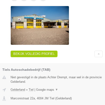
BEKIJK VOLLEDIG PROFIEL
Tiels Autoschadebedrijf (TAB)
Niet gevestigd in de plaats Achter Drempt, maar wel in de provincie
Gelderland.
Gelderland
»
Tiel
|
Google maps
▼
Marconistraat 22a
,
4004 JM
Tiel
(
Gelderland
)