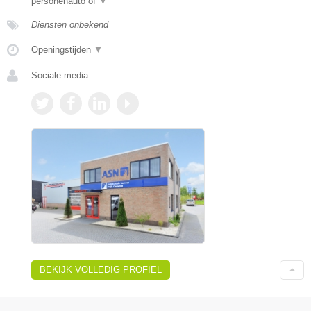
personenauto of
▼
Diensten onbekend
Openingstijden
▼
Sociale media:
BEKIJK VOLLEDIG PROFIEL