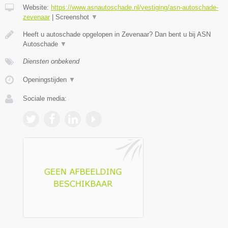
Website:
https://www.asnautoschade.nl/vestiging/asn-autoschade-
zevenaar
|
Screenshot
▼
Heeft u autoschade opgelopen in Zevenaar? Dan bent u bij ASN
Autoschade
▼
Diensten onbekend
Openingstijden
▼
Sociale media: