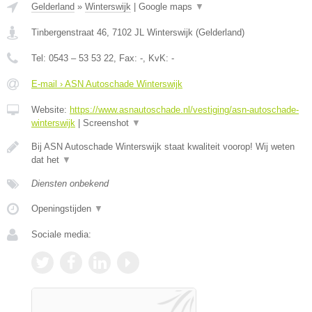
Gelderland
»
Winterswijk
|
Google maps
▼
Tinbergenstraat 46
,
7102 JL
Winterswijk
(
Gelderland
)
Tel:
0543 – 53 53 22
, Fax:
-
, KvK:
-
E-mail › ASN Autoschade Winterswijk
Website:
https://www.asnautoschade.nl/vestiging/asn-autoschade-
winterswijk
|
Screenshot
▼
Bij ASN Autoschade Winterswijk staat kwaliteit voorop! Wij weten
dat het
▼
Diensten onbekend
Openingstijden
▼
Sociale media: