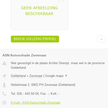
BEKIJK VOLLEDIG PROFIEL
ASN Autoschade Zevenaar
Niet gevestigd in de plaats Achter Drempt, maar wel in de provincie
Gelderland.
Gelderland
»
Zevenaar
|
Google maps
▼
Nobelstraat 2
,
6902 PH
Zevenaar
(
Gelderland
)
Tel:
026 - 443 59 04
, Fax:
-
, KvK:
-
E-mail › ASN Autoschade Zevenaar