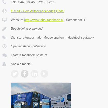
Tel:
0344-618545
, Fax:
-
, KvK:
-
E-mail › Tiels Autoschadebedrijf (TAB)
Website:
http://www.tabautoschade.nl
|
Screenshot
▼
Beschrijving onbekend
Diensten: Autoschade, Meubelspuiten, Industrieël spuitwerk
Openingstijden onbekend
Laatste facebook posts
▼
Sociale media: