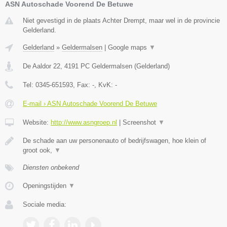
ASN Autoschade Voorend De Betuwe
Niet gevestigd in de plaats Achter Drempt, maar wel in de provincie
Gelderland.
Gelderland
»
Geldermalsen
|
Google maps
▼
De Aaldor 22
,
4191 PC
Geldermalsen
(
Gelderland
)
Tel:
0345-651593
, Fax:
-
, KvK:
-
E-mail › ASN Autoschade Voorend De Betuwe
Website:
http://www.asngroep.nl
|
Screenshot
▼
De schade aan uw personenauto of bedrijfswagen, hoe klein of
groot ook,
▼
Diensten onbekend
Openingstijden
▼
Sociale media: