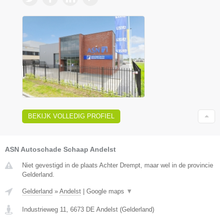
BEKIJK VOLLEDIG PROFIEL
ASN Autoschade Schaap Andelst
Niet gevestigd in de plaats Achter Drempt, maar wel in de provincie
Gelderland.
Gelderland
»
Andelst
|
Google maps
▼
Industrieweg 11
,
6673 DE
Andelst
(
Gelderland
)