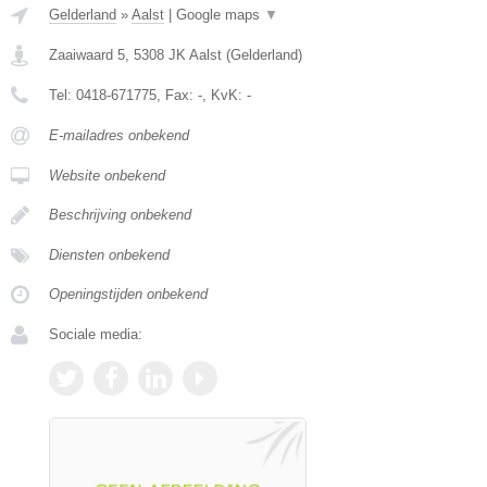
Gelderland
»
Aalst
|
Google maps
▼
Zaaiwaard 5
,
5308 JK
Aalst
(
Gelderland
)
Tel:
0418-671775
, Fax:
-
, KvK:
-
E-mailadres onbekend
Website onbekend
Beschrijving onbekend
Diensten onbekend
Openingstijden onbekend
Sociale media: