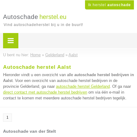
Ik herstel
autoschade
Autoschade
herstel.eu
Vind autoschadeherstel bij u in de buurt!
U bent nu hier:
Home
»
Gelderland
»
Aalst
Autoschade herstel Aalst
Hieronder vindt u een overzicht van alle
autoschade herstel bedrijven in
Aalst
. Voor een overzicht van autoschade herstel bedrijven in de
provincie Gelderland, ga naar
autoschade herstel Gelderland
. Of ga naar
direct contact met autoschade herstel bedrijven
om via één e-mail in
contact te komen met meerdere autoschade herstel bedrijven tegelijk.
1
Autoschade van der Stelt