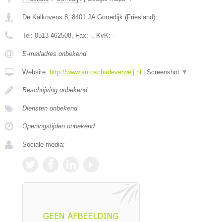
De Kalkovens 8
,
8401 JA
Gorredijk
(
Friesland
)
Tel:
0513-462508
, Fax:
-
, KvK:
-
E-mailadres onbekend
Website:
http://www.autoschadeverweij.nl
|
Screenshot
▼
Beschrijving onbekend
Diensten onbekend
Openingstijden onbekend
Sociale media: