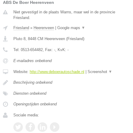
ABS De Boer Heerenveen
Niet gevestigd in de plaats Warns, maar wel in de provincie
Friesland.
Friesland
»
Heerenveen
|
Google maps
▼
Pluto 8
,
8448 CM
Heerenveen
(
Friesland
)
Tel:
0513-654482
, Fax:
-
, KvK:
-
E-mailadres onbekend
Website:
http://www.deboerautoschade.nl
|
Screenshot
▼
Beschrijving onbekend
Diensten onbekend
Openingstijden onbekend
Sociale media: