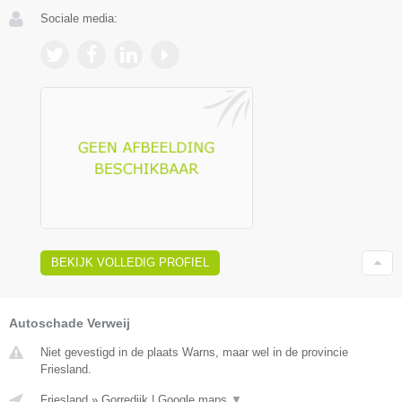
Sociale media:
BEKIJK VOLLEDIG PROFIEL
Autoschade Verweij
Niet gevestigd in de plaats Warns, maar wel in de provincie
Friesland.
Friesland
»
Gorredijk
|
Google maps
▼