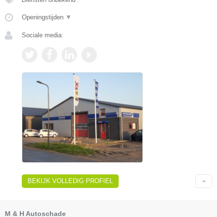
Openingstijden
▼
Sociale media:
BEKIJK VOLLEDIG PROFIEL
M & H Autoschade