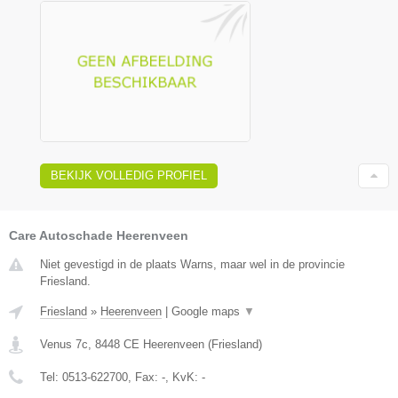
BEKIJK VOLLEDIG PROFIEL
Care Autoschade Heerenveen
Niet gevestigd in de plaats Warns, maar wel in de provincie
Friesland.
Friesland
»
Heerenveen
|
Google maps
▼
Venus 7c
,
8448 CE
Heerenveen
(
Friesland
)
Tel:
0513-622700
, Fax:
-
, KvK:
-