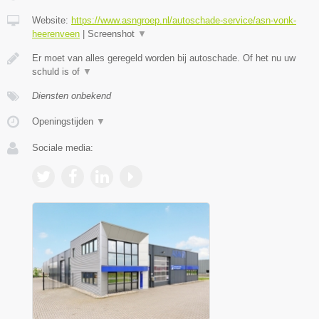
Website:
https://www.asngroep.nl/autoschade-service/asn-vonk-
heerenveen
|
Screenshot
▼
Er moet van alles geregeld worden bij autoschade. Of het nu uw
schuld is of
▼
Diensten onbekend
Openingstijden
▼
Sociale media: