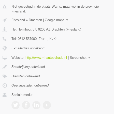
Niet gevestigd in de plaats Warns, maar wel in de provincie
Friesland.
Friesland
»
Drachten
|
Google maps
▼
Het Helmhout 57
,
9206 AZ
Drachten
(
Friesland
)
Tel:
0512-537900
, Fax:
-
, KvK:
-
E-mailadres onbekend
Website:
http://www.mhautoschade.nl
|
Screenshot
▼
Beschrijving onbekend
Diensten onbekend
Openingstijden onbekend
Sociale media: