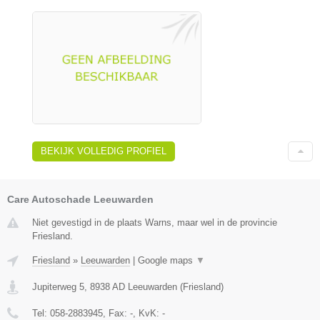
BEKIJK VOLLEDIG PROFIEL
Care Autoschade Leeuwarden
Niet gevestigd in de plaats Warns, maar wel in de provincie
Friesland.
Friesland
»
Leeuwarden
|
Google maps
▼
Jupiterweg 5
,
8938 AD
Leeuwarden
(
Friesland
)
Tel:
058-2883945
, Fax:
-
, KvK:
-