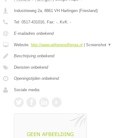
Industrieweg 2a
,
8861 VH
Harlingen
(
Friesland
)
Tel:
0517-431016
, Fax:
-
, KvK:
-
E-mailadres onbekend
Website:
http://www.wiltjerenoffenga.nl
|
Screenshot
▼
Beschrijving onbekend
Diensten onbekend
Openingstijden onbekend
Sociale media: