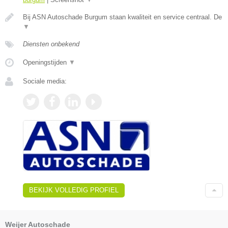
Bij ASN Autoschade Burgum staan kwaliteit en service centraal. De
▼
Diensten onbekend
Openingstijden
▼
Sociale media:
BEKIJK VOLLEDIG PROFIEL
Weijer Autoschade