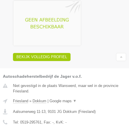
BEKIJK VOLLEDIG PROFIEL
Autoschadeherstelbedrijf de Jager v.o.f.
Niet gevestigd in de plaats Wanswerd, maar wel in de provincie
Friesland.
Friesland
»
Dokkum
|
Google maps
▼
Aalsumerweg 11-13
,
9101 JG
Dokkum
(
Friesland
)
Tel:
0519-295761
, Fax:
-
, KvK:
-