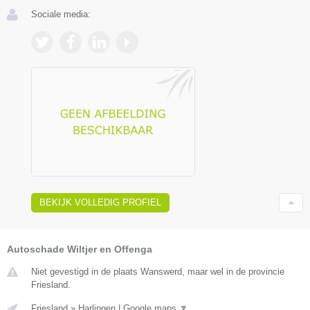
Sociale media:
BEKIJK VOLLEDIG PROFIEL
Autoschade Wiltjer en Offenga
Niet gevestigd in de plaats Wanswerd, maar wel in de provincie
Friesland.
Friesland
»
Harlingen
|
Google maps
▼