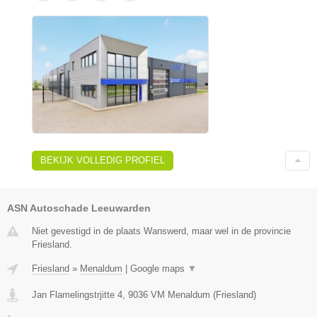
BEKIJK VOLLEDIG PROFIEL
ASN Autoschade Leeuwarden
Niet gevestigd in de plaats Wanswerd, maar wel in de provincie
Friesland.
Friesland
»
Menaldum
|
Google maps
▼
Jan Flamelingstrjitte 4
,
9036 VM
Menaldum
(
Friesland
)