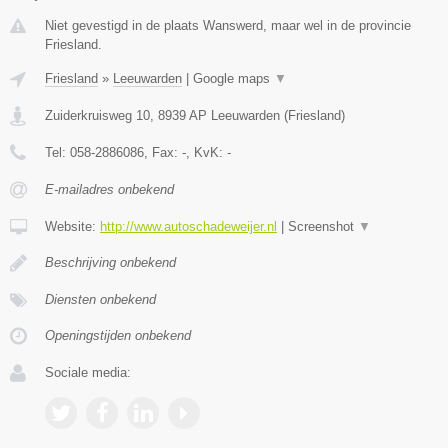
Niet gevestigd in de plaats Wanswerd, maar wel in de provincie
Friesland.
Friesland
»
Leeuwarden
|
Google maps
▼
Zuiderkruisweg 10
,
8939 AP
Leeuwarden
(
Friesland
)
Tel:
058-2886086
, Fax:
-
, KvK:
-
E-mailadres onbekend
Website:
http://www.autoschadeweijer.nl
|
Screenshot
▼
Beschrijving onbekend
Diensten onbekend
Openingstijden onbekend
Sociale media: