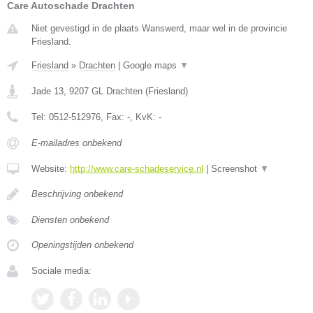
Care Autoschade Drachten
Niet gevestigd in de plaats Wanswerd, maar wel in de provincie
Friesland.
Friesland
»
Drachten
|
Google maps
▼
Jade 13
,
9207 GL
Drachten
(
Friesland
)
Tel:
0512-512976
, Fax:
-
, KvK:
-
E-mailadres onbekend
Website:
http://www.care-schadeservice.nl
|
Screenshot
▼
Beschrijving onbekend
Diensten onbekend
Openingstijden onbekend
Sociale media: