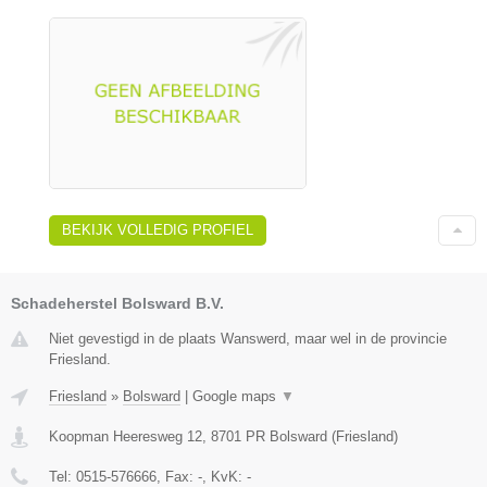
BEKIJK VOLLEDIG PROFIEL
Schadeherstel Bolsward B.V.
Niet gevestigd in de plaats Wanswerd, maar wel in de provincie
Friesland.
Friesland
»
Bolsward
|
Google maps
▼
Koopman Heeresweg 12
,
8701 PR
Bolsward
(
Friesland
)
Tel:
0515-576666
, Fax:
-
, KvK:
-