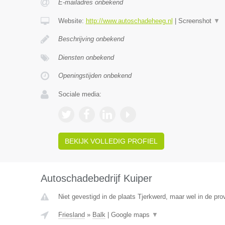
E-mailadres onbekend
Website:
http://www.autoschadeheeg.nl
|
Screenshot
▼
Beschrijving onbekend
Diensten onbekend
Openingstijden onbekend
Sociale media:
BEKIJK VOLLEDIG PROFIEL
Autoschadebedrijf Kuiper
Niet gevestigd in de plaats Tjerkwerd, maar wel in de prov
Friesland
»
Balk
|
Google maps
▼