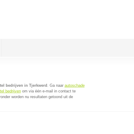
el bedrijven in Tjerkwerd
. Ga naar
autoschade
el bedrijven
om via één e-mail in contact te
ronder worden nu resultaten getoond uit de