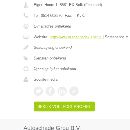
Eigen Haard 1
,
8561 EX
Balk
(
Friesland
)
Tel:
0514-602370
, Fax:
-
, KvK:
-
E-mailadres onbekend
Website:
http://www.autoschadekuiper.nl
|
Screenshot
▼
Beschrijving onbekend
Diensten onbekend
Openingstijden onbekend
Sociale media:
BEKIJK VOLLEDIG PROFIEL
Autoschade Grou B.V.