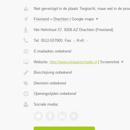
Niet gevestigd in de plaats Tergracht, maar wel in de prov
Friesland
»
Drachten
|
Google maps
▼
Het Helmhout 57
,
9206 AZ
Drachten
(
Friesland
)
Tel:
0512-537900
, Fax:
-
, KvK:
-
E-mailadres onbekend
Website:
http://www.mhautoschade.nl
|
Screenshot
▼
Beschrijving onbekend
Diensten onbekend
Openingstijden onbekend
Sociale media: