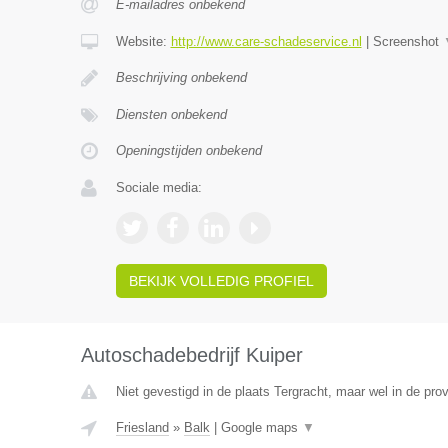
E-mailadres onbekend
Website:
http://www.care-schadeservice.nl
|
Screenshot
Beschrijving onbekend
Diensten onbekend
Openingstijden onbekend
Sociale media:
BEKIJK VOLLEDIG PROFIEL
Autoschadebedrijf Kuiper
Niet gevestigd in de plaats Tergracht, maar wel in de prov
Friesland
»
Balk
|
Google maps
▼