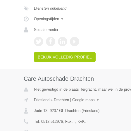
Diensten onbekend
Openingstijden
▼
Sociale media:
BEKIJK VOLLEDIG PROFIEL
Care Autoschade Drachten
Niet gevestigd in de plaats Tergracht, maar wel in de prov
Friesland
»
Drachten
|
Google maps
▼
Jade 13
,
9207 GL
Drachten
(
Friesland
)
Tel:
0512-512976
, Fax:
-
, KvK:
-