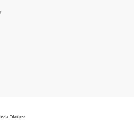
▼
incie Friesland.