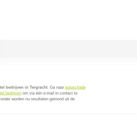
el bedrijven in Tergracht
. Ga naar
autoschade
el bedrijven
om via één e-mail in contact te
ronder worden nu resultaten getoond uit de