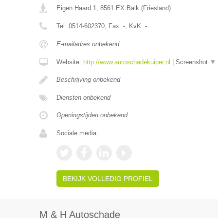
Eigen Haard 1
,
8561 EX
Balk
(
Friesland
)
Tel:
0514-602370
, Fax:
-
, KvK:
-
E-mailadres onbekend
Website:
http://www.autoschadekuiper.nl
|
Screenshot
▼
Beschrijving onbekend
Diensten onbekend
Openingstijden onbekend
Sociale media:
BEKIJK VOLLEDIG PROFIEL
M & H Autoschade