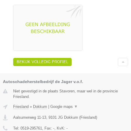
BEKIJK VOLLEDIG PROFIEL
Autoschadeherstelbedrijf de Jager v.o.f.
Niet gevestigd in de plaats Stavoren, maar wel in de provincie
Friesland.
Friesland
»
Dokkum
|
Google maps
▼
Aalsumerweg 11-13
,
9101 JG
Dokkum
(
Friesland
)
Tel:
0519-295761
, Fax:
-
, KvK:
-