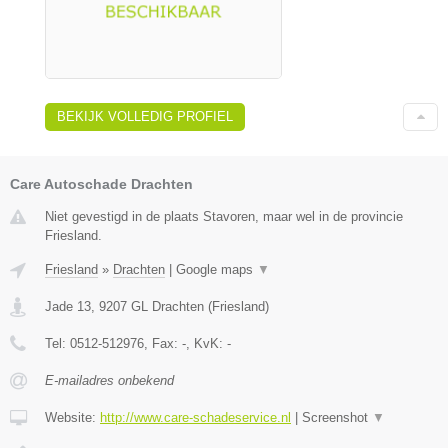
BEKIJK VOLLEDIG PROFIEL
Care Autoschade Drachten
Niet gevestigd in de plaats Stavoren, maar wel in de provincie
Friesland.
Friesland
»
Drachten
|
Google maps
▼
Jade 13
,
9207 GL
Drachten
(
Friesland
)
Tel:
0512-512976
, Fax:
-
, KvK:
-
E-mailadres onbekend
Website:
http://www.care-schadeservice.nl
|
Screenshot
▼