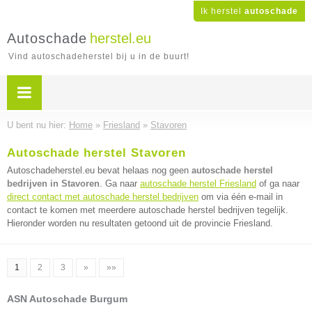
Ik herstel
autoschade
Autoschade
herstel.eu
Vind autoschadeherstel bij u in de buurt!
U bent nu hier:
Home
»
Friesland
»
Stavoren
Autoschade herstel Stavoren
Autoschadeherstel.eu bevat helaas nog geen
autoschade herstel
bedrijven in Stavoren
. Ga naar
autoschade herstel Friesland
of ga naar
direct contact met autoschade herstel bedrijven
om via één e-mail in
contact te komen met meerdere autoschade herstel bedrijven tegelijk.
Hieronder worden nu resultaten getoond uit de provincie Friesland.
1
2
3
»
»»
ASN Autoschade Burgum