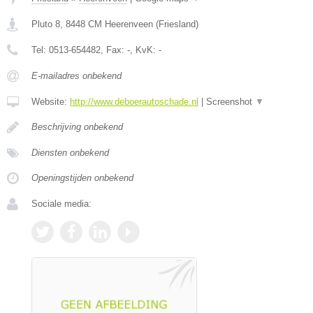
Pluto 8
,
8448 CM
Heerenveen
(
Friesland
)
Tel:
0513-654482
, Fax:
-
, KvK:
-
E-mailadres onbekend
Website:
http://www.deboerautoschade.nl
|
Screenshot
▼
Beschrijving onbekend
Diensten onbekend
Openingstijden onbekend
Sociale media: