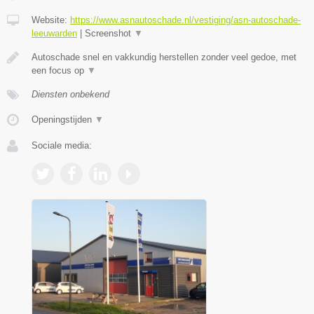
Website:
https://www.asnautoschade.nl/vestiging/asn-autoschade-
leeuwarden
|
Screenshot
▼
Autoschade snel en vakkundig herstellen zonder veel gedoe, met
een focus op
▼
Diensten onbekend
Openingstijden
▼
Sociale media: