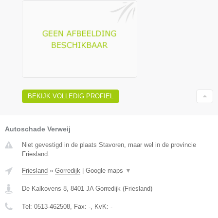
BEKIJK VOLLEDIG PROFIEL
Autoschade Verweij
Niet gevestigd in de plaats Stavoren, maar wel in de provincie
Friesland.
Friesland
»
Gorredijk
|
Google maps
▼
De Kalkovens 8
,
8401 JA
Gorredijk
(
Friesland
)
Tel:
0513-462508
, Fax:
-
, KvK:
-