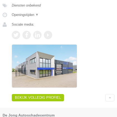
Diensten onbekend
Openingstijden
▼
Sociale media:
BEKIJK VOLLEDIG PROFIEL
De Jong Autoschadecentrum