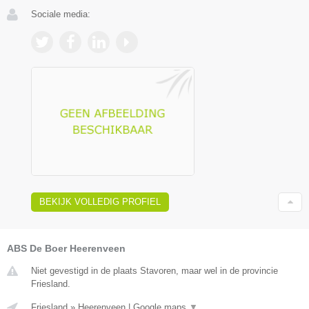
Sociale media:
BEKIJK VOLLEDIG PROFIEL
ABS De Boer Heerenveen
Niet gevestigd in de plaats Stavoren, maar wel in de provincie
Friesland.
Friesland
»
Heerenveen
|
Google maps
▼