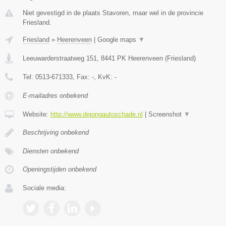
Niet gevestigd in de plaats Stavoren, maar wel in de provincie
Friesland.
Friesland
»
Heerenveen
|
Google maps
▼
Leeuwarderstraatweg 151
,
8441 PK
Heerenveen
(
Friesland
)
Tel:
0513-671333
, Fax:
-
, KvK:
-
E-mailadres onbekend
Website:
http://www.dejongautoschade.nl
|
Screenshot
▼
Beschrijving onbekend
Diensten onbekend
Openingstijden onbekend
Sociale media: