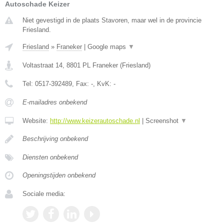
Autoschade Keizer
Niet gevestigd in de plaats Stavoren, maar wel in de provincie
Friesland.
Friesland
»
Franeker
|
Google maps
▼
Voltastraat 14
,
8801 PL
Franeker
(
Friesland
)
Tel:
0517-392489
, Fax:
-
, KvK:
-
E-mailadres onbekend
Website:
http://www.keizerautoschade.nl
|
Screenshot
▼
Beschrijving onbekend
Diensten onbekend
Openingstijden onbekend
Sociale media: