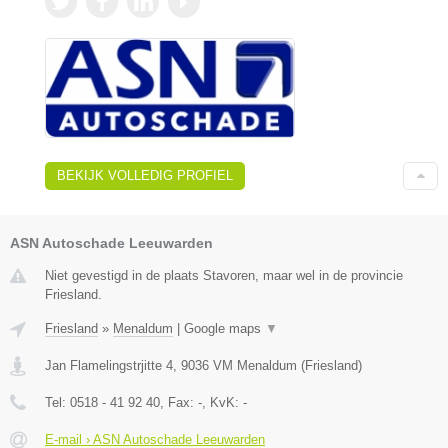
BEKIJK VOLLEDIG PROFIEL
ASN Autoschade Leeuwarden
Niet gevestigd in de plaats Stavoren, maar wel in de provincie
Friesland.
Friesland
»
Menaldum
|
Google maps
▼
Jan Flamelingstrjitte 4
,
9036 VM
Menaldum
(
Friesland
)
Tel:
0518 - 41 92 40
, Fax:
-
, KvK:
-
E-mail › ASN Autoschade Leeuwarden