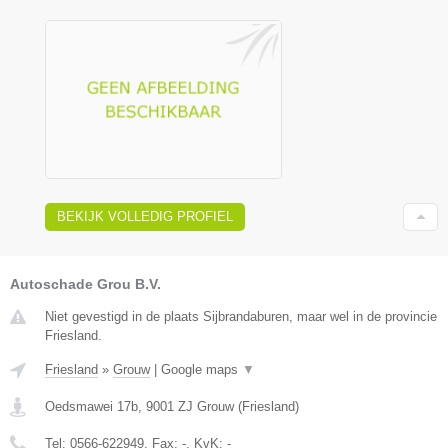
BEKIJK VOLLEDIG PROFIEL
Autoschade Grou B.V.
Niet gevestigd in de plaats Sijbrandaburen, maar wel in de provincie
Friesland.
Friesland
»
Grouw
|
Google maps
▼
Oedsmawei 17b
,
9001 ZJ
Grouw
(
Friesland
)
Tel:
0566-622949
, Fax:
-
, KvK:
-