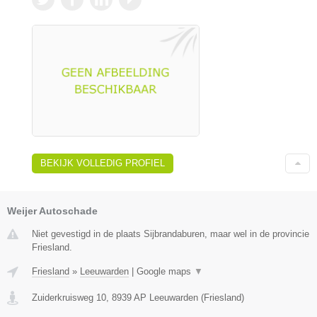
BEKIJK VOLLEDIG PROFIEL
Weijer Autoschade
Niet gevestigd in de plaats Sijbrandaburen, maar wel in de provincie
Friesland.
Friesland
»
Leeuwarden
|
Google maps
▼
Zuiderkruisweg 10
,
8939 AP
Leeuwarden
(
Friesland
)