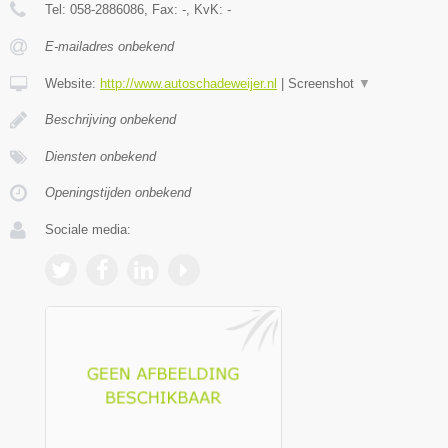
Tel:
058-2886086
, Fax:
-
, KvK:
-
E-mailadres onbekend
Website:
http://www.autoschadeweijer.nl
|
Screenshot
▼
Beschrijving onbekend
Diensten onbekend
Openingstijden onbekend
Sociale media: