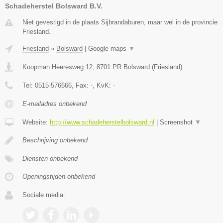
Schadeherstel Bolsward B.V.
Niet gevestigd in de plaats Sijbrandaburen, maar wel in de provincie
Friesland.
Friesland
»
Bolsward
|
Google maps
▼
Koopman Heeresweg 12
,
8701 PR
Bolsward
(
Friesland
)
Tel:
0515-576666
, Fax:
-
, KvK:
-
E-mailadres onbekend
Website:
http://www.schadeherstelbolsward.nl
|
Screenshot
▼
Beschrijving onbekend
Diensten onbekend
Openingstijden onbekend
Sociale media: