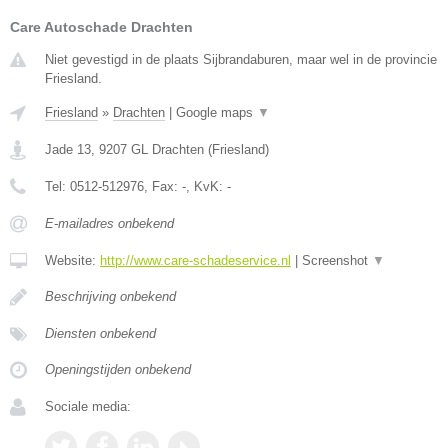
Care Autoschade Drachten
Niet gevestigd in de plaats Sijbrandaburen, maar wel in de provincie
Friesland.
Friesland
»
Drachten
|
Google maps
▼
Jade 13
,
9207 GL
Drachten
(
Friesland
)
Tel:
0512-512976
, Fax:
-
, KvK:
-
E-mailadres onbekend
Website:
http://www.care-schadeservice.nl
|
Screenshot
▼
Beschrijving onbekend
Diensten onbekend
Openingstijden onbekend
Sociale media: