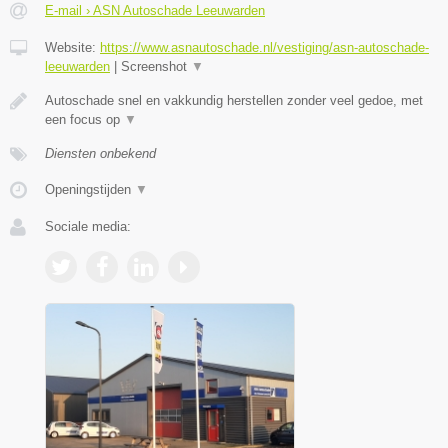
E-mail › ASN Autoschade Leeuwarden
Website:
https://www.asnautoschade.nl/vestiging/asn-autoschade-
leeuwarden
|
Screenshot
▼
Autoschade snel en vakkundig herstellen zonder veel gedoe, met
een focus op
▼
Diensten onbekend
Openingstijden
▼
Sociale media: