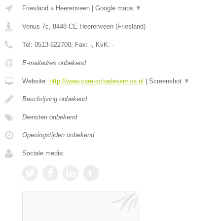
Friesland
»
Heerenveen
|
Google maps
▼
Venus 7c
,
8448 CE
Heerenveen
(
Friesland
)
Tel:
0513-622700
, Fax:
-
, KvK:
-
E-mailadres onbekend
Website:
http://www.care-schadeservice.nl
|
Screenshot
▼
Beschrijving onbekend
Diensten onbekend
Openingstijden onbekend
Sociale media: