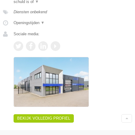
schuld is of
▼
Diensten onbekend
Openingstijden
▼
Sociale media:
BEKIJK VOLLEDIG PROFIEL