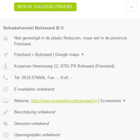
BEKIJK VOLLEDIG PROFIEL
Schadeherstel Bolsward B.V.
Niet gevestigd in de plaats Reduzum, maar wel in de provincie
Friesland.
Friesland
»
Bolsward
|
Google maps
▼
Koopman Heeresweg 12
,
8701 PR
Bolsward
(
Friesland
)
Tel:
0515-576666
, Fax:
-
, KvK:
-
E-mailadres onbekend
Website:
http://www.schadeherstelbolsward.nl
|
Screenshot
▼
Beschrijving onbekend
Diensten onbekend
Openingstijden onbekend