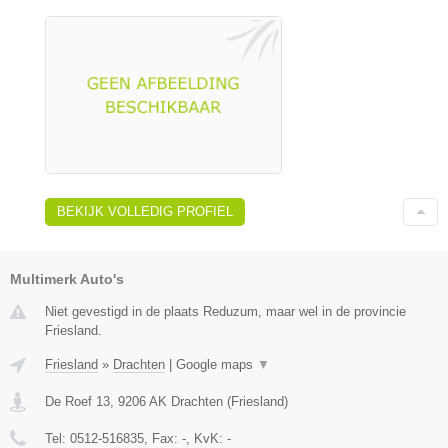
BEKIJK VOLLEDIG PROFIEL
Multimerk Auto's
Niet gevestigd in de plaats Reduzum, maar wel in de provincie
Friesland.
Friesland
»
Drachten
|
Google maps
▼
De Roef 13
,
9206 AK
Drachten
(
Friesland
)
Tel:
0512-516835
, Fax:
-
, KvK:
-