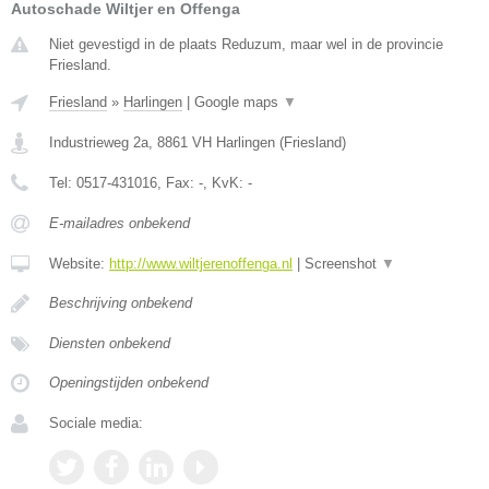
Autoschade Wiltjer en Offenga
Niet gevestigd in de plaats Reduzum, maar wel in de provincie
Friesland.
Friesland
»
Harlingen
|
Google maps
▼
Industrieweg 2a
,
8861 VH
Harlingen
(
Friesland
)
Tel:
0517-431016
, Fax:
-
, KvK:
-
E-mailadres onbekend
Website:
http://www.wiltjerenoffenga.nl
|
Screenshot
▼
Beschrijving onbekend
Diensten onbekend
Openingstijden onbekend
Sociale media: