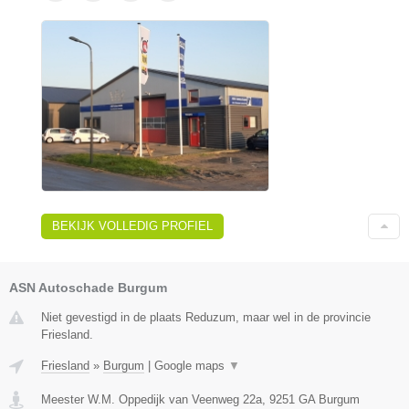
BEKIJK VOLLEDIG PROFIEL
ASN Autoschade Burgum
Niet gevestigd in de plaats Reduzum, maar wel in de provincie
Friesland.
Friesland
»
Burgum
|
Google maps
▼
Meester W.M. Oppedijk van Veenweg 22a
,
9251 GA
Burgum