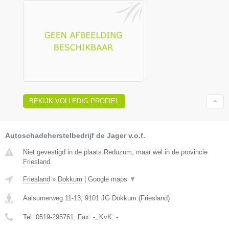
BEKIJK VOLLEDIG PROFIEL
Autoschadeherstelbedrijf de Jager v.o.f.
Niet gevestigd in de plaats Reduzum, maar wel in de provincie
Friesland.
Friesland
»
Dokkum
|
Google maps
▼
Aalsumerweg 11-13
,
9101 JG
Dokkum
(
Friesland
)
Tel:
0519-295761
, Fax:
-
, KvK:
-