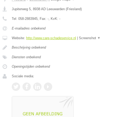
Jupiterweg 5
,
8938 AD
Leeuwarden
(
Friesland
)
Tel:
058-2883945
, Fax:
-
, KvK:
-
E-mailadres onbekend
Website:
http://www.care-schadeservice.nl
|
Screenshot
▼
Beschrijving onbekend
Diensten onbekend
Openingstijden onbekend
Sociale media: