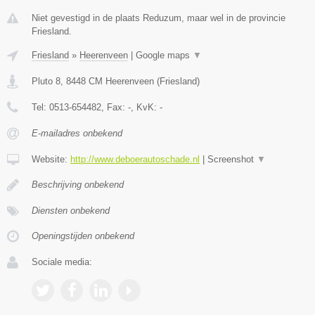
Niet gevestigd in de plaats Reduzum, maar wel in de provincie
Friesland.
Friesland
»
Heerenveen
|
Google maps
▼
Pluto 8
,
8448 CM
Heerenveen
(
Friesland
)
Tel:
0513-654482
, Fax:
-
, KvK:
-
E-mailadres onbekend
Website:
http://www.deboerautoschade.nl
|
Screenshot
▼
Beschrijving onbekend
Diensten onbekend
Openingstijden onbekend
Sociale media: