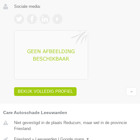
Sociale media:
BEKIJK VOLLEDIG PROFIEL
Care Autoschade Leeuwarden
Niet gevestigd in de plaats Reduzum, maar wel in de provincie
Friesland.
Friesland
»
Leeuwarden
|
Google maps
▼